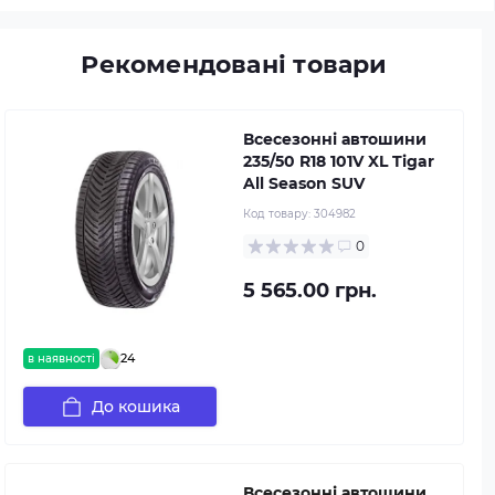
Рекомендовані товари
Всесезонні автошини
235/50 R18 101V XL Tigar
All Season SUV
Код товару:
304982
0
5 565.00 грн.
24
в наявності
До кошика
Всесезонні автошини