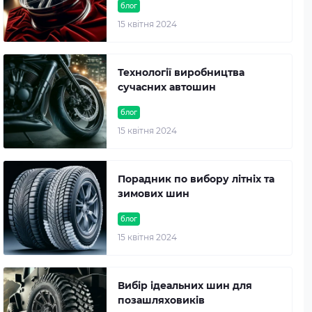
блог
15 квітня 2024
Технології виробництва
сучасних автошин
блог
15 квітня 2024
Порадник по вибору літніх та
зимових шин
блог
15 квітня 2024
Вибір ідеальних шин для
позашляховиків