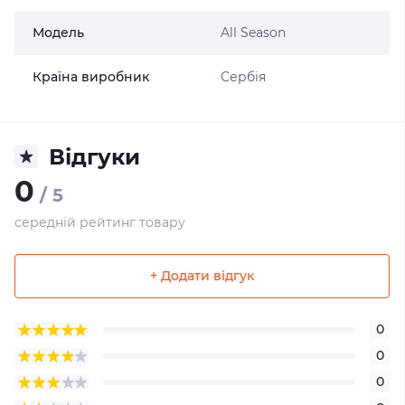
Модель
All Season
Країна виробник
Сербія
Відгуки
0
/ 5
середній рейтинг товару
+ Додати відгук
0
0
0