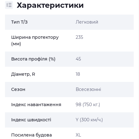
Характеристики
Тип Т/З
Легковий
Ширина протектору
235
(мм)
Висота профіля (%)
45
Діаметр, R
18
Сезон
Всесезонні
Індекс навантаження
98 (750 кг.)
Індекс швидкості
Y (300 км/ч.)
Посилена будова
XL