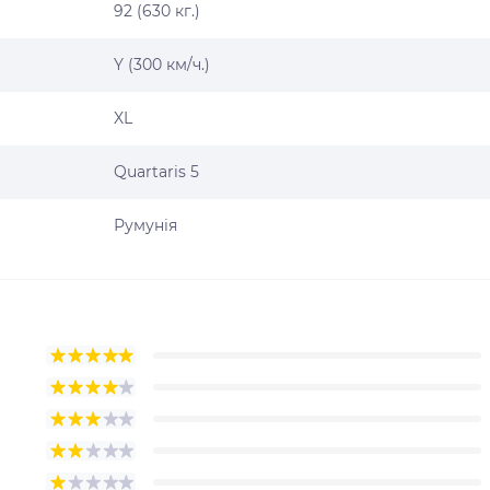
92 (630 кг.)
Y (300 км/ч.)
XL
Quartaris 5
Румунія