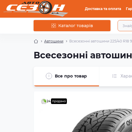
Доставка та оплата
Гар
Каталог товарів
Автошини
Всесезонні автошини 225/40 R18 9
Всесезонні автошини
Все про товар
Хара
24
продано