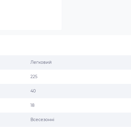
Легковий
225
40
18
Всесезонні