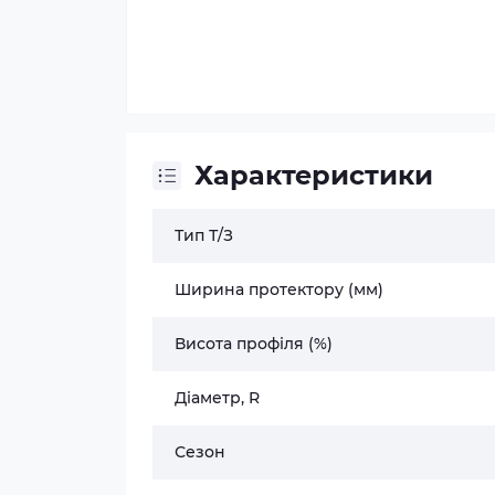
Характеристики
Тип Т/З
Ширина протектору (мм)
Висота профіля (%)
Діаметр, R
Сезон