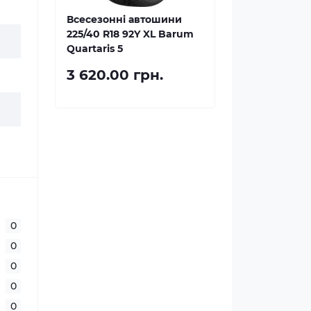
Всесезонні автошини
225/40 R18 92Y XL Barum
Quartaris 5
3 620.00 грн.
0
0
0
0
0