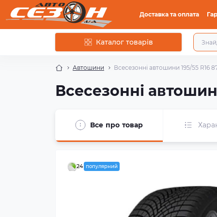
Доставка та оплата
Гар
Каталог товарів
Автошини
Всесезонні автошини 195/55 R16 87
Всесезонні автошини
Все про товар
Хара
24
популярний