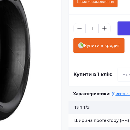
Швидке замовлення
Купити в кредит
Купити в 1 клік:
Характеристики:
(Дивитись
Тип Т/З
Ширина протектору (мм)