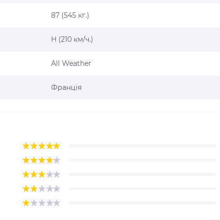
87 (545 кг.)
H (210 км/ч.)
All Weather
Франція