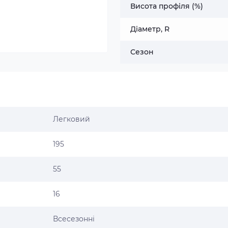
Висота профіля (%)
Діаметр, R
Сезон
Легковий
195
55
16
Всесезонні