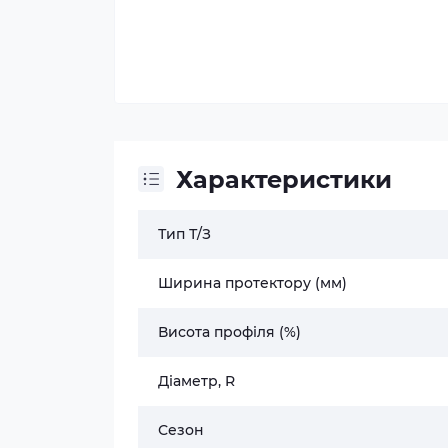
Характеристики
Тип Т/З
Ширина протектору (мм)
Висота профіля (%)
Діаметр, R
Сезон