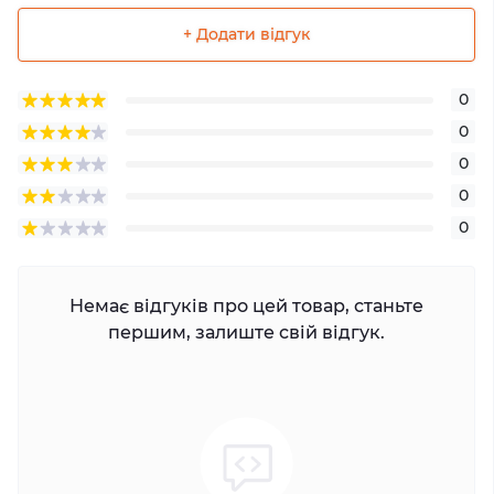
+ Додати відгук
0
0
0
0
0
Немає відгуків про цей товар, станьте
першим, залиште свій відгук.