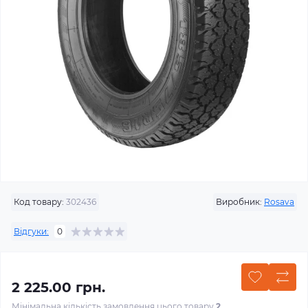
Код товару:
302436
Виробник:
Rosava
Відгуки:
0
2 225.00 грн.
Мінімальна кількість замовлення цього товару
2