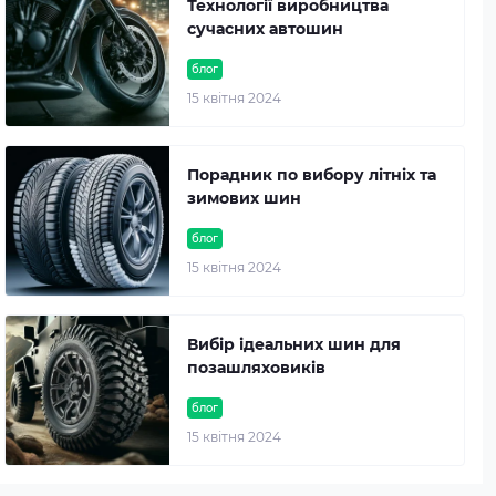
Технології виробництва
сучасних автошин
блог
15 квітня 2024
Порадник по вибору літніх та
зимових шин
блог
15 квітня 2024
Вибір ідеальних шин для
позашляховиків
блог
15 квітня 2024