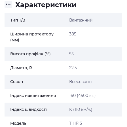
Характеристики
Тип Т/З
Вантажний
Ширина протектору
385
(мм)
Висота профіля (%)
55
Діаметр, R
22.5
Сезон
Всесезонні
Індекс навантаження
160 (4500 кг.)
Індекс швидкості
K (110 км/ч.)
Модель
T HR 5