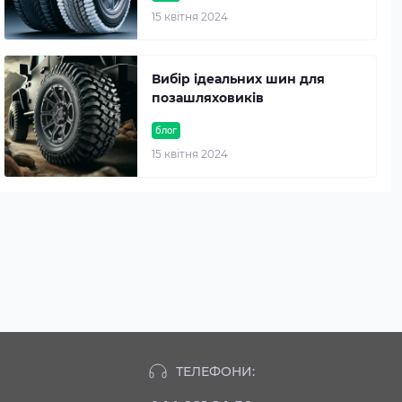
15 квітня 2024
Вибір ідеальних шин для
позашляховиків
блог
15 квітня 2024
ТЕЛЕФОНИ: