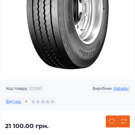
Код товару:
323985
Виробник:
Matador
Відгуки:
0
21 100.00 грн.