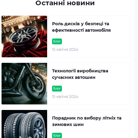
Останні новини
Роль дисків у безпеці та
ефективності автомобіля
блог
15 квітня 2024
Технології виробництва
сучасних автошин
блог
15 квітня 2024
Порадник по вибору літніх та
зимових шин
блог