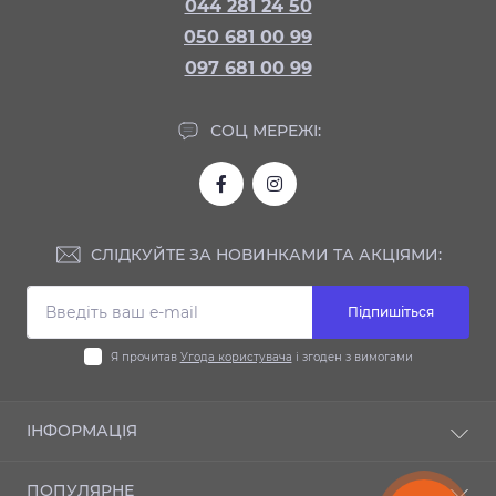
044 281 24 50
050 681 00 99
097 681 00 99
СОЦ МЕРЕЖІ:
СЛІДКУЙТЕ ЗА НОВИНКАМИ ТА АКЦІЯМИ:
Підпишіться
Я прочитав
Угода користувача
і згоден з вимогами
ІНФОРМАЦІЯ
Доставка та оплата
ПОПУЛЯРНЕ