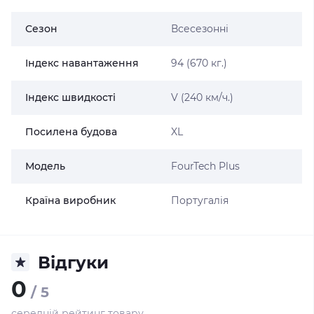
Сезон
Всесезонні
Індекс навантаження
94 (670 кг.)
Індекс швидкості
V (240 км/ч.)
Посилена будова
XL
Модель
FourTech Plus
Країна виробник
Португалія
Відгуки
0
/ 5
середній рейтинг товару