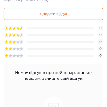
+ Додати відгук
0
0
0
0
0
Немає відгуків про цей товар, станьте
першим, залиште свій відгук.