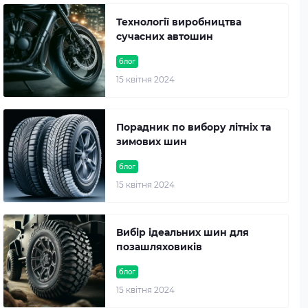
Технології виробництва
сучасних автошин
блог
15 квітня 2024
Порадник по вибору літніх та
зимових шин
блог
15 квітня 2024
Вибір ідеальних шин для
позашляховиків
блог
15 квітня 2024