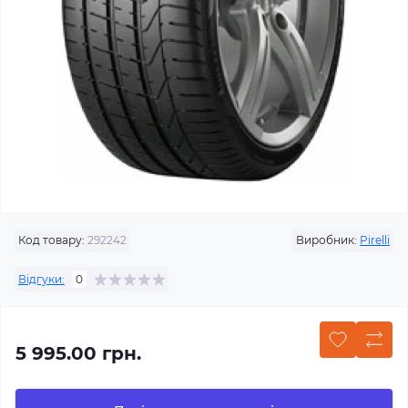
Код товару:
292242
Виробник:
Pirelli
Відгуки:
0
5 995.00 грн.