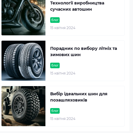
Технології виробництва
сучасних автошин
блог
15 квітня 2024
Порадник по вибору літніх та
зимових шин
блог
15 квітня 2024
Вибір ідеальних шин для
позашляховиків
блог
15 квітня 2024