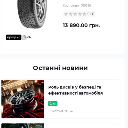
Код товару:
316388
0
13 890.00 грн.
24
продано
Останні новини
Роль дисків у безпеці та
ефективності автомобіля
блог
15 квітня 2024