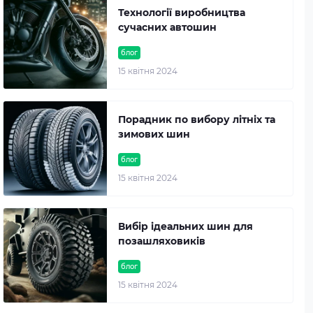
Технології виробництва
сучасних автошин
блог
15 квітня 2024
Порадник по вибору літніх та
зимових шин
блог
15 квітня 2024
Вибір ідеальних шин для
позашляховиків
блог
15 квітня 2024