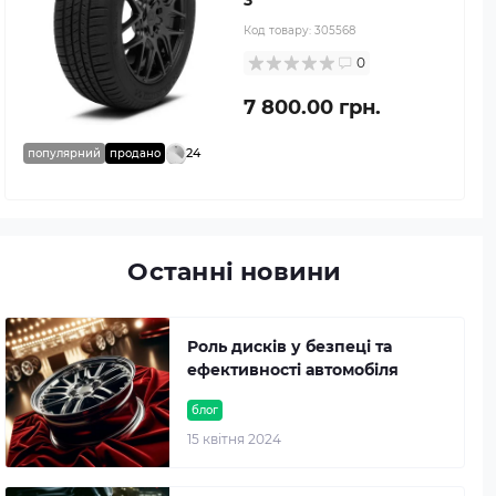
Код товару:
305568
0
7 800.00 грн.
24
популярний
продано
Останні новини
Роль дисків у безпеці та
ефективності автомобіля
блог
15 квітня 2024