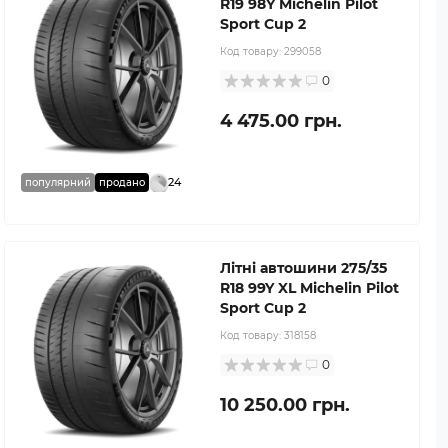
R19 98Y Michelin Pilot
Sport Cup 2
Код товару:
299058
0
4 475.00 грн.
24
популярний
продано
Літні автошини 275/35
R18 99Y XL Michelin Pilot
Sport Cup 2
Код товару:
318158
0
10 250.00 грн.