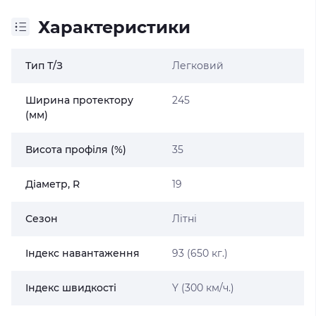
Характеристики
Тип Т/З
Легковий
Ширина протектору
245
(мм)
Висота профіля (%)
35
Діаметр, R
19
Сезон
Літні
Індекс навантаження
93 (650 кг.)
Індекс швидкості
Y (300 км/ч.)