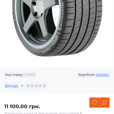
Код товару:
230935
Виробник:
Michelin
Відгуки:
0
11 100.00 грн.
Мінімальна кількість замовлення цього товару
2