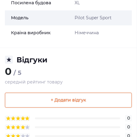
Посилена будова
XL
Модель
Pilot Super Sport
Країна виробник
Німеччина
Відгуки
0
/ 5
середній рейтинг товару
+ Додати відгук
0
0
0