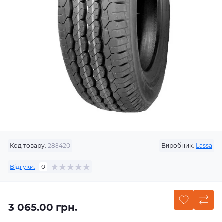
Код товару:
288420
Виробник:
Lassa
Відгуки:
0
3 065.00 грн.