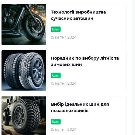
Технології виробництва
сучасних автошин
блог
15 квітня 2024
Порадник по вибору літніх та
зимових шин
блог
15 квітня 2024
Вибір ідеальних шин для
позашляховиків
блог
15 квітня 2024