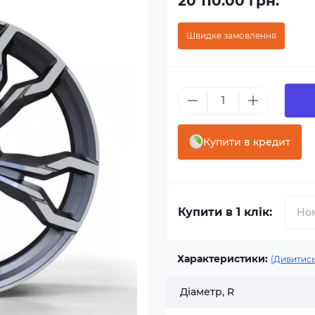
20 110.00 грн.
Швидке замовлення
Купити в кредит
Купити в 1 клік:
Характеристики:
(Дивитись
Діаметр, R