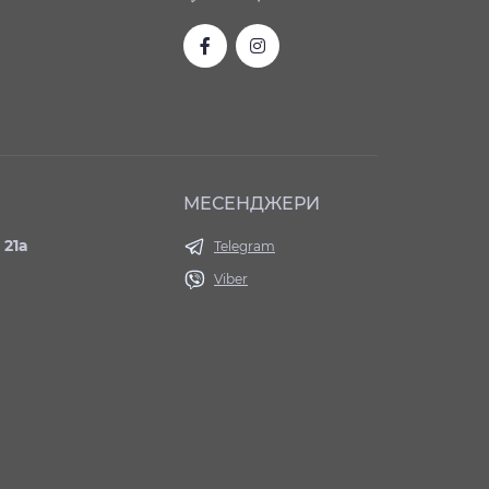
МЕСЕНДЖЕРИ
 21а
Telegram
Viber