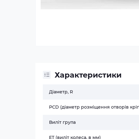
Характеристики
Діаметр, R
PCD (діаметр розміщення отворів крі
Виліт група
ET (виліт колеса, в мм)