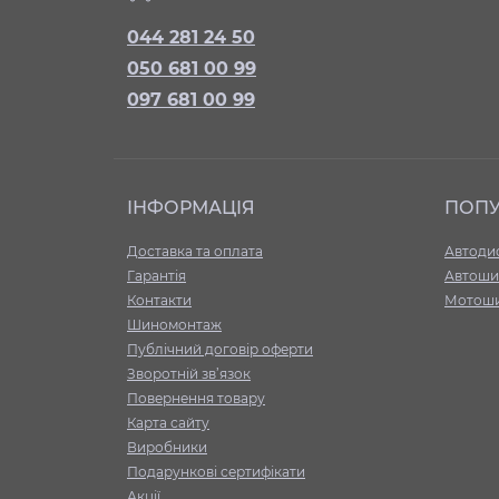
044 281 24 50
050 681 00 99
097 681 00 99
ІНФОРМАЦІЯ
ПОП
Доставка та оплата
Автоди
Гарантія
Автоши
Контакти
Мотош
Шиномонтаж
Публічний договір оферти
Зворотній зв’язок
Повернення товару
Карта сайту
Виробники
Подарункові сертифікати
Акції