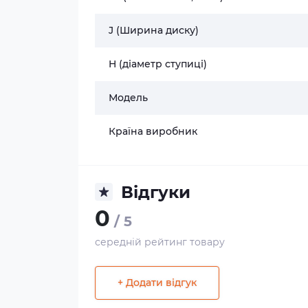
J (Ширина диску)
H (діаметр ступиці)
Модель
Країна виробник
Відгуки
0
/ 5
середній рейтинг товару
+ Додати відгук