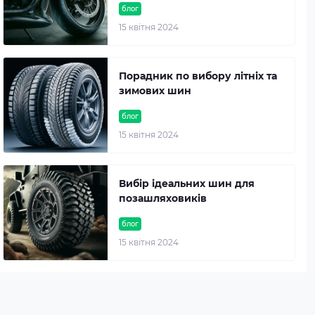
блог
15 квітня 2024
Порадник по вибору літніх та
зимових шин
блог
15 квітня 2024
Вибір ідеальних шин для
позашляховиків
блог
15 квітня 2024