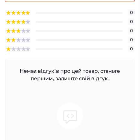
0
0
0
0
0
Немає відгуків про цей товар, станьте
першим, залиште свій відгук.