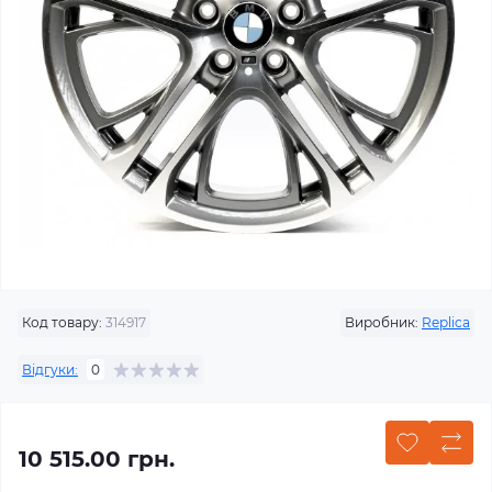
Код товару:
314917
Виробник:
Replica
Відгуки:
0
10 515.00 грн.