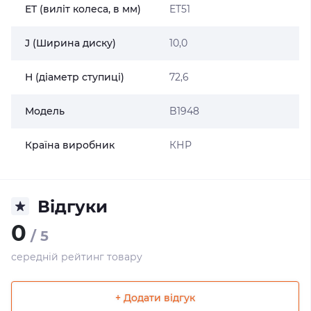
ET (виліт колеса, в мм)
ET51
J (Ширина диску)
10,0
H (діаметр ступиці)
72,6
Модель
B1948
Країна виробник
КНР
Відгуки
0
/ 5
середній рейтинг товару
+ Додати відгук