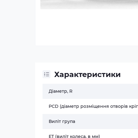
Характеристики
Діаметр, R
PCD (діаметр розміщення отворів крі
Виліт група
ET (виліт колеса, в мм)