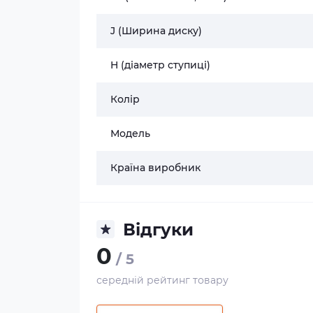
J (Ширина диску)
H (діаметр ступиці)
Колір
Модель
Країна виробник
Відгуки
0
/ 5
середній рейтинг товару