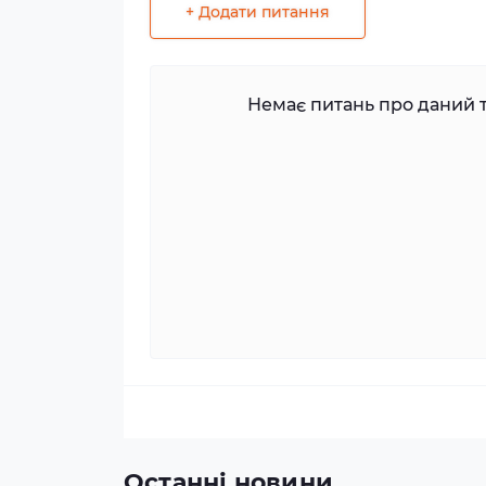
+ Додати питання
Немає питань про даний т
Останні новини