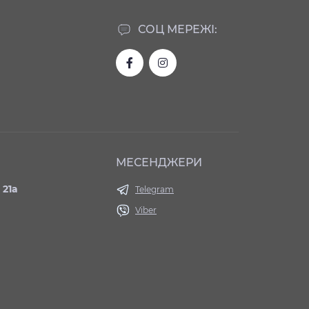
СОЦ МЕРЕЖІ:
МЕСЕНДЖЕРИ
 21а
Telegram
Viber