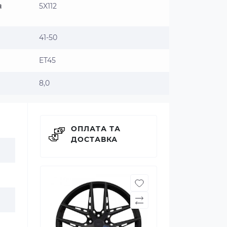
я
5X112
41-50
ET45
8,0
ОПЛАТА ТА
ДОСТАВКА