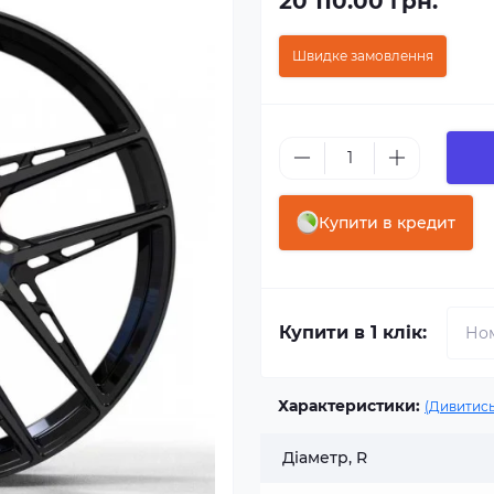
20 110.00 грн.
Швидке замовлення
Купити в кредит
Купити в 1 клік:
Характеристики:
(Дивитись
Діаметр, R