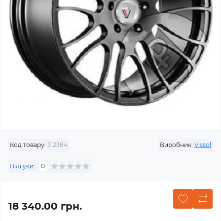
Код товару:
312384
Виробник:
Vissol
Відгуки:
0
18 340.00 грн.