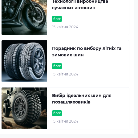
Технології виробництва
сучасних автошин
блог
15 квітня 2024
Порадник по вибору літніх та
зимових шин
блог
15 квітня 2024
Вибір ідеальних шин для
позашляховиків
блог
15 квітня 2024