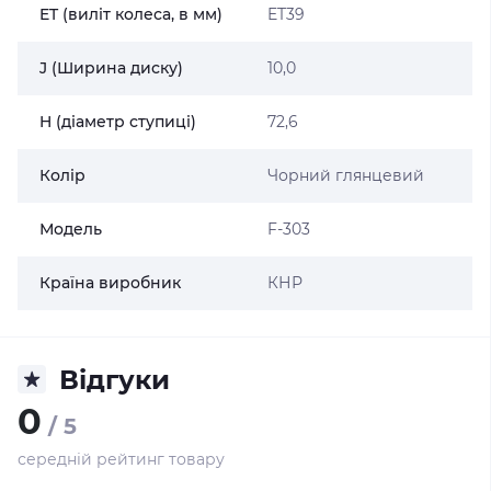
ET (виліт колеса, в мм)
ET39
J (Ширина диску)
10,0
H (діаметр ступиці)
72,6
Колір
Чорний глянцевий
Модель
F-303
Країна виробник
КНР
Відгуки
0
/ 5
середній рейтинг товару