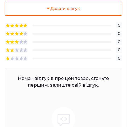
+ Додати відгук
0
0
0
0
0
Немає відгуків про цей товар, станьте
першим, залиште свій відгук.