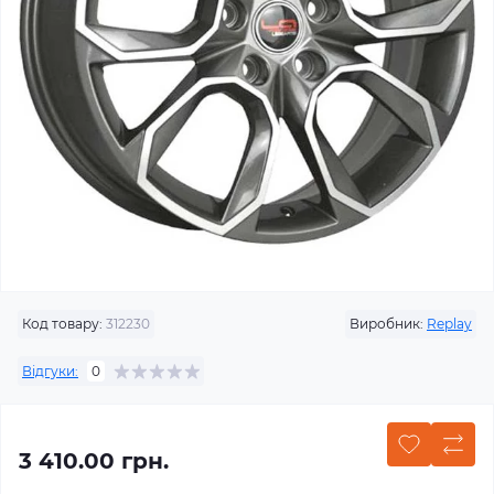
Код товару:
312230
Виробник:
Replay
Відгуки:
0
3 410.00 грн.