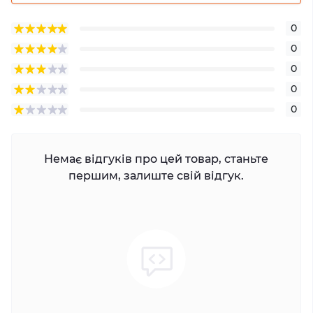
0
0
0
0
0
Немає відгуків про цей товар, станьте
першим, залиште свій відгук.