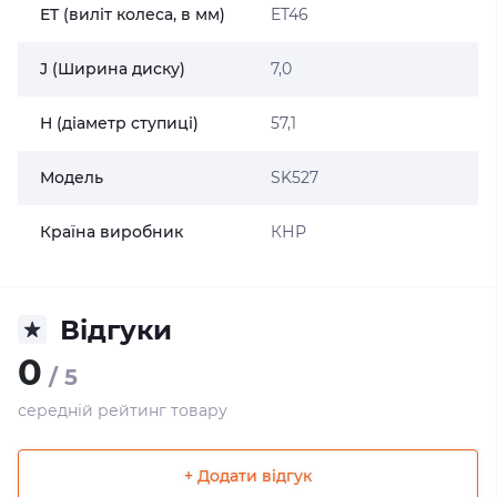
ET (виліт колеса, в мм)
ET46
J (Ширина диску)
7,0
H (діаметр ступиці)
57,1
Модель
SK527
Країна виробник
КНР
Відгуки
0
/ 5
середній рейтинг товару
+ Додати відгук