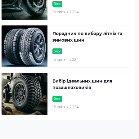
блог
15 квітня 2024
Порадник по вибору літніх та
зимових шин
блог
15 квітня 2024
Вибір ідеальних шин для
позашляховиків
блог
15 квітня 2024