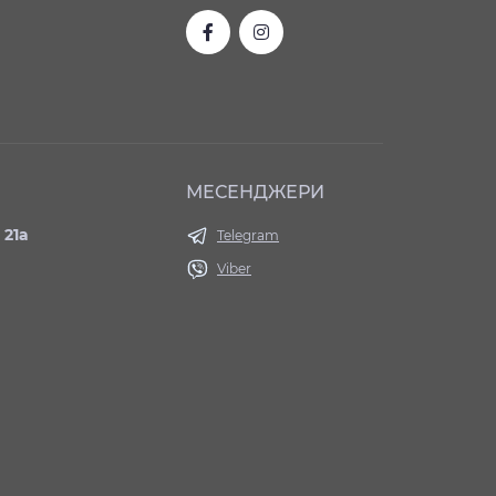
МЕСЕНДЖЕРИ
 21а
Telegram
Viber