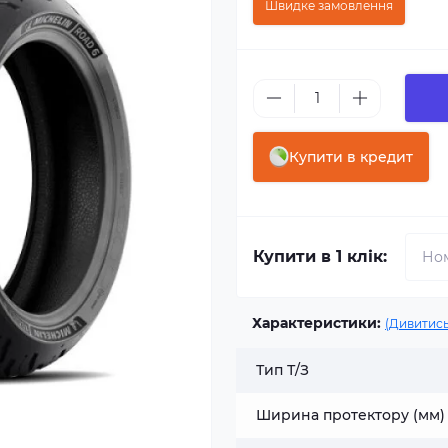
Швидке замовлення
Купити в кредит
Купити в 1 клік:
Характеристики:
(Дивитись
Тип Т/З
Ширина протектору (мм)