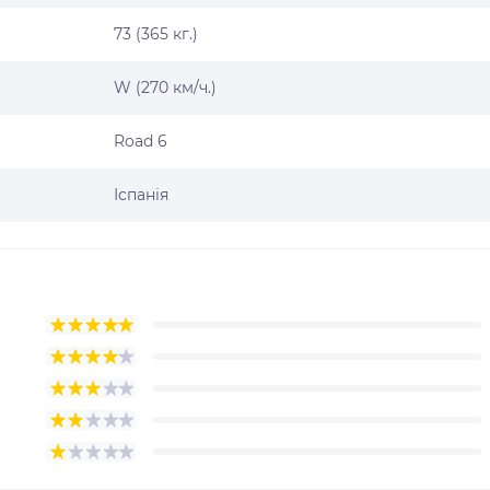
73 (365 кг.)
W (270 км/ч.)
Road 6
Іспанія