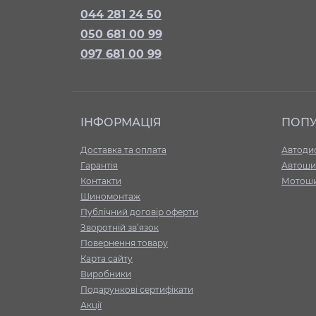
044 281 24 50
050 681 00 99
097 681 00 99
ІНФОРМАЦІЯ
ПОП
Доставка та оплата
Автоди
Гарантія
Автоши
Контакти
Мотош
Шиномонтаж
Публічний договір оферти
Зворотній зв’язок
Повернення товару
Карта сайту
Виробники
Подарункові сертифікати
Акції