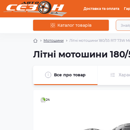
Доставка та оплата
Гар
Каталог товарів
Мотошини
Літні мотошини 180/55 R17 73W Mi
Літні мотошини 180/
Все про товар
Хара
24