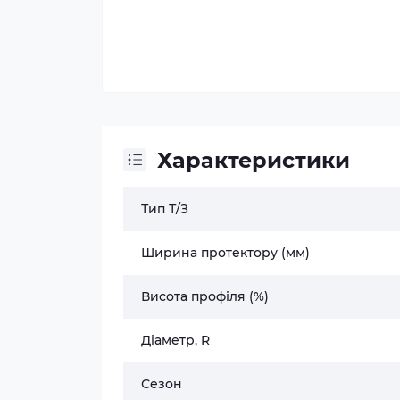
Характеристики
Тип Т/З
Ширина протектору (мм)
Висота профіля (%)
Діаметр, R
Сезон