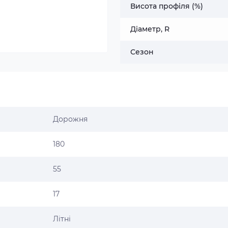
Висота профіля (%)
Діаметр, R
Сезон
Дорожня
180
55
17
Літні