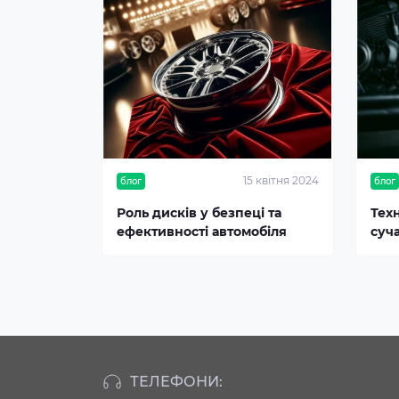
15 квітня 2024
блог
блог
Роль дисків у безпеці та
Тех
ефективності автомобіля
суч
ТЕЛЕФОНИ: