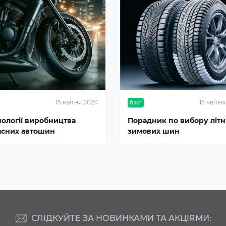
15 квітня 2024
15 квітн
блог
нології виробництва
Порадник по вибору літні
асних автошин
зимових шин
СЛІДКУЙТЕ ЗА НОВИНКАМИ ТА АКЦІЯМИ: