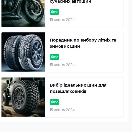
сучасних автошин
блог
15 квітня 2024
Порадник по вибору літніх та
зимових шин
блог
15 квітня 2024
Вибір ідеальних шин для
позашляховиків
блог
15 квітня 2024