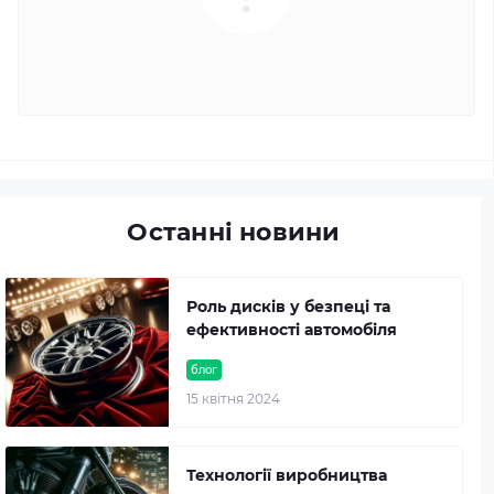
Останні новини
Роль дисків у безпеці та
ефективності автомобіля
блог
15 квітня 2024
Технології виробництва