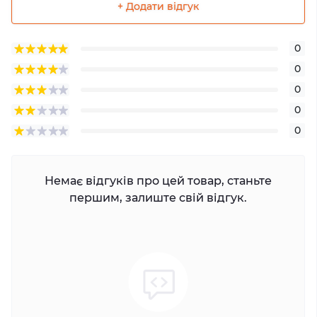
+ Додати відгук
0
0
0
0
0
Немає відгуків про цей товар, станьте
першим, залиште свій відгук.