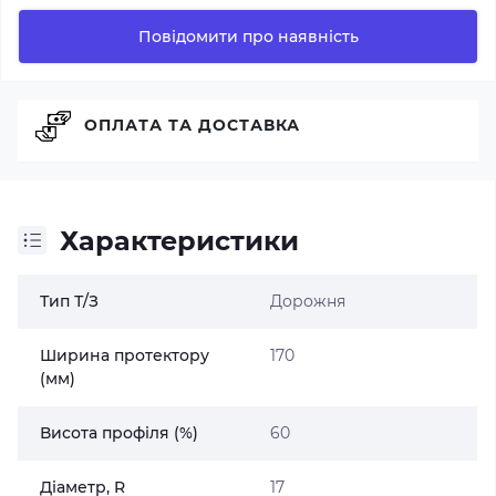
Повідомити про наявність
ОПЛАТА ТА ДОСТАВКА
Характеристики
Тип Т/З
Дорожня
Ширина протектору
170
(мм)
Висота профіля (%)
60
Діаметр, R
17