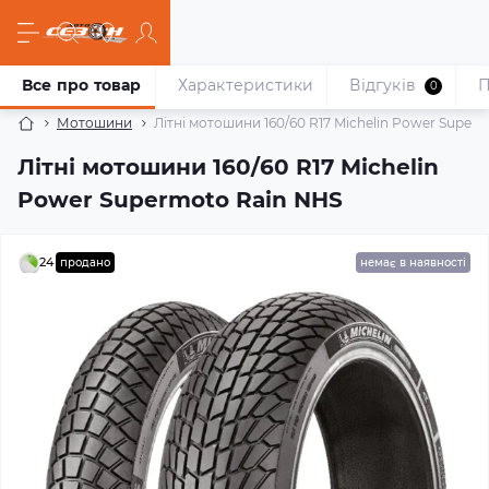
Все про товар
Характеристики
Відгуків
П
0
Мотошини
Літні мотошини 160/60 R17 Michelin Power Super
Літні мотошини 160/60 R17 Michelin
Power Supermoto Rain NHS
24
продано
немає в наявності