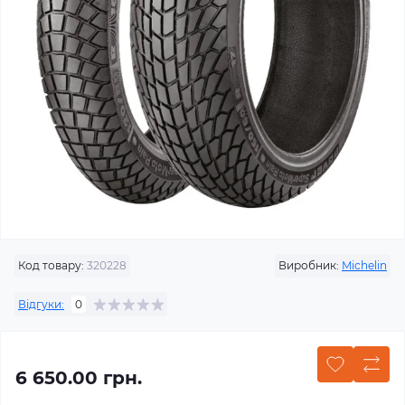
Код товару:
320228
Виробник:
Michelin
Відгуки:
0
6 650.00 грн.