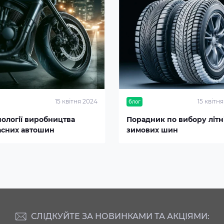
15 квітня 2024
15 квітн
блог
нології виробництва
Порадник по вибору літні
асних автошин
зимових шин
СЛІДКУЙТЕ ЗА НОВИНКАМИ ТА АКЦІЯМИ: