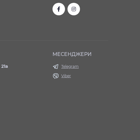
МЕСЕНДЖЕРИ
 21а
Telegram
Viber