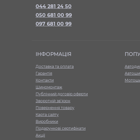
044 281 24 50
050 681 00 99
097 681 00 99
ІНФОРМАЦІЯ
ПОП
Доставка та оплата
Автоди
Гарантія
Автоши
Контакти
Мотош
Шиномонтаж
Публічний договір оферти
Зворотній зв’язок
Повернення товару
Карта сайту
Виробники
Подарункові сертифікати
Акції