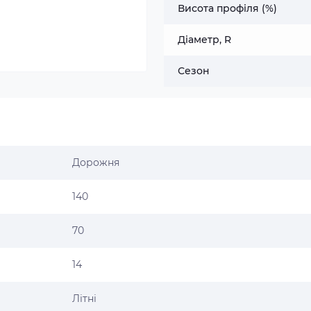
Висота профіля (%)
Діаметр, R
Сезон
Дорожня
140
70
14
Літні