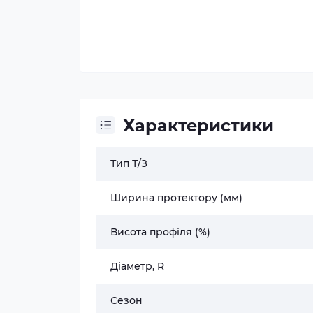
Характеристики
Тип Т/З
Ширина протектору (мм)
Висота профіля (%)
Діаметр, R
Сезон