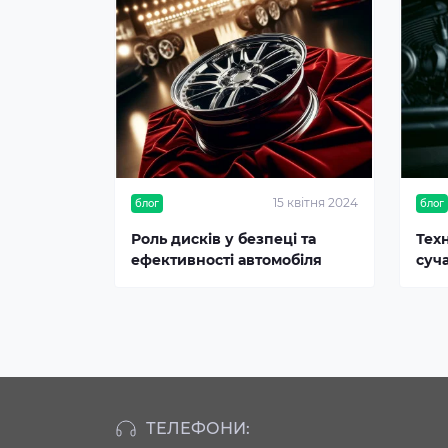
15 квітня 2024
блог
блог
Роль дисків у безпеці та
Тех
ефективності автомобіля
суч
ТЕЛЕФОНИ: