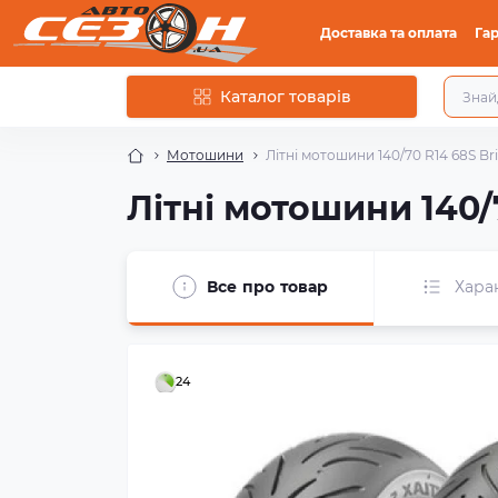
Доставка та оплата
Гар
Каталог товарів
Мотошини
Літні мотошини 140/70 R14 68S Br
Літні мотошини 140/
Все про товар
Хара
24