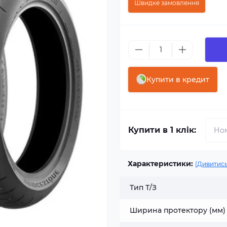
Швидке замовлення
Купити в кредит
Купити в 1 клік:
Характеристики:
(Дивитись
Тип Т/З
Ширина протектору (мм)