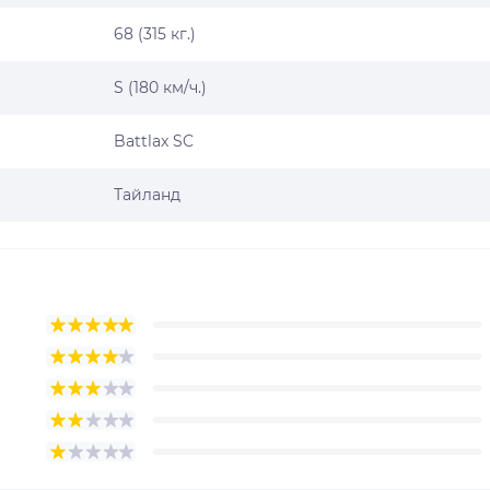
68 (315 кг.)
S (180 км/ч.)
Battlax SC
Тайланд