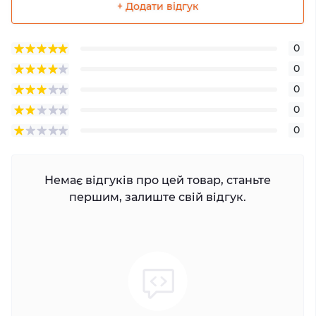
+ Додати відгук
0
0
0
0
0
Немає відгуків про цей товар, станьте
першим, залиште свій відгук.