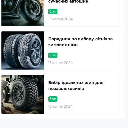
сучасних автошин
блог
15 квітня 2024
Порадник по вибору літніх та
зимових шин
блог
15 квітня 2024
Вибір ідеальних шин для
позашляховиків
блог
15 квітня 2024