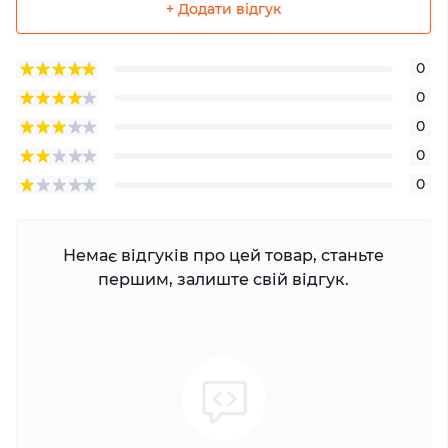
+ Додати відгук
0
0
0
0
0
Немає відгуків про цей товар, станьте
першим, залиште свій відгук.