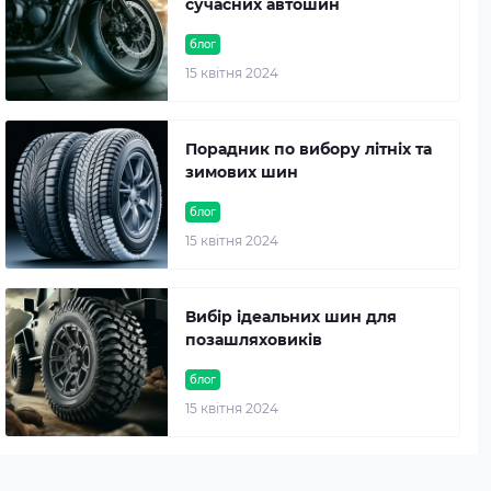
сучасних автошин
блог
15 квітня 2024
Порадник по вибору літніх та
зимових шин
блог
15 квітня 2024
Вибір ідеальних шин для
позашляховиків
блог
15 квітня 2024