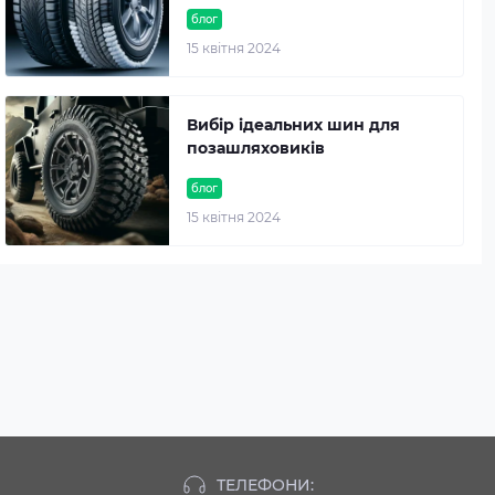
блог
15 квітня 2024
Вибір ідеальних шин для
позашляховиків
блог
15 квітня 2024
ТЕЛЕФОНИ: