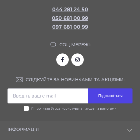
044 281 24 50
050 681 00 99
097 681 00 99
СОЦ МЕРЕЖІ:
СЛІДКУЙТЕ ЗА НОВИНКАМИ ТА АКЦІЯМИ:
Підпишіться
Я прочитав
Угода користувача
і згоден з вимогами
ІНФОРМАЦІЯ