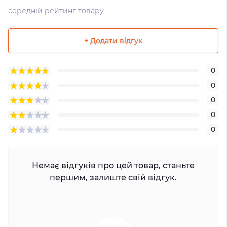
середній рейтинг товару
+ Додати відгук
0
0
0
0
0
Немає відгуків про цей товар, станьте
першим, залиште свій відгук.