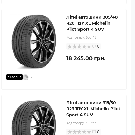
Літні автошини 305/40
R20 112Y XL Michelin
Pilot Sport 4 SUV
Код товару:
306146
0
18 245.00 грн.
24
продано
Літні автошини 315/30
R23 111Y XL Michelin Pilot
Sport 4 SUV
Код товару:
318377
0