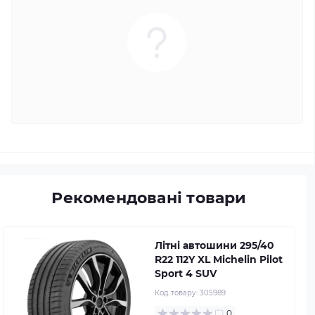
Рекомендовані товари
Літні автошини 295/40
R22 112Y XL Michelin Pilot
Sport 4 SUV
Код товару:
305989
0