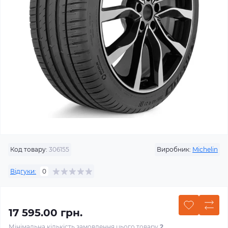
Код товару:
306155
Виробник:
Michelin
Відгуки:
0
17 595.00 грн.
Мінімальна кількість замовлення цього товару
2