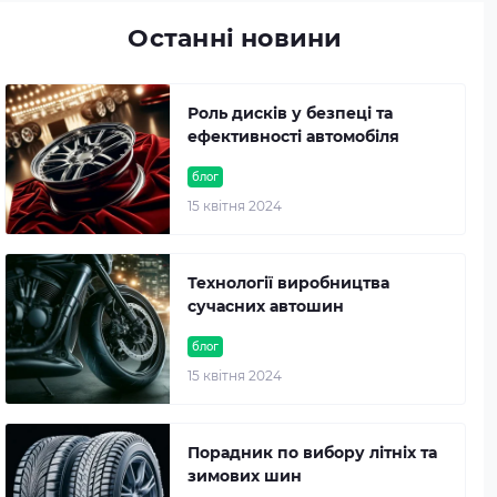
Останні новини
Роль дисків у безпеці та
ефективності автомобіля
блог
15 квітня 2024
Технології виробництва
сучасних автошин
блог
15 квітня 2024
Порадник по вибору літніх та
зимових шин