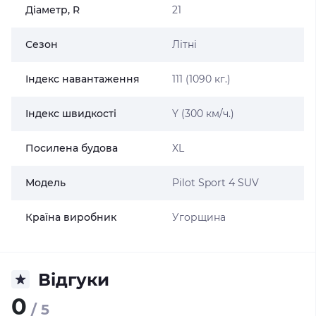
Діаметр, R
21
Сезон
Літні
Індекс навантаження
111 (1090 кг.)
Індекс швидкості
Y (300 км/ч.)
Посилена будова
XL
Модель
Pilot Sport 4 SUV
Країна виробник
Угорщина
Відгуки
0
/ 5