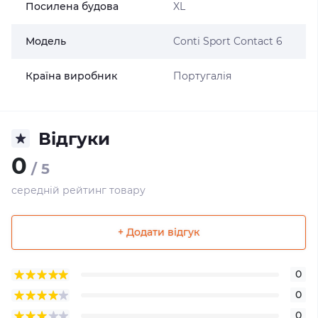
Посилена будова
XL
Модель
Conti Sport Contact 6
Країна виробник
Португалія
Відгуки
0
/ 5
середній рейтинг товару
+ Додати відгук
0
0
0