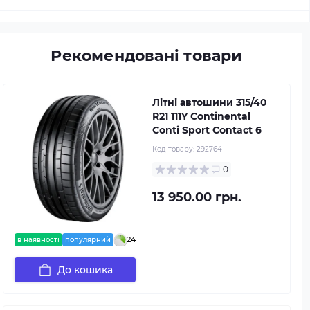
Рекомендовані товари
Літні автошини 315/40
R21 111Y Continental
Conti Sport Contact 6
Код товару:
292764
0
13 950.00 грн.
24
в наявності
популярний
До кошика