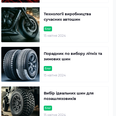
Технології виробництва
сучасних автошин
блог
15 квітня 2024
Порадник по вибору літніх та
зимових шин
блог
15 квітня 2024
Вибір ідеальних шин для
позашляховиків
блог
15 квітня 2024