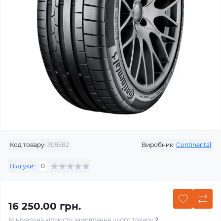
Код товару:
309582
Виробник:
Continental
Відгуки:
0
16 250.00 грн.
Мінімальна кількість замовлення цього товару
2