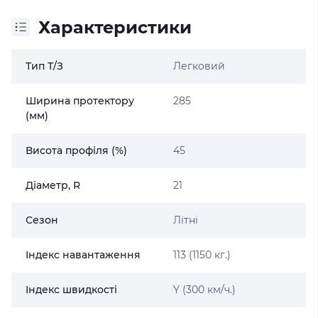
Характеристики
Тип Т/З
Легковий
Ширина протектору
285
(мм)
Висота профіля (%)
45
Діаметр, R
21
Сезон
Літні
Індекс навантаження
113 (1150 кг.)
Індекс швидкості
Y (300 км/ч.)