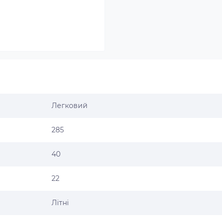
Легковий
285
40
22
Літні