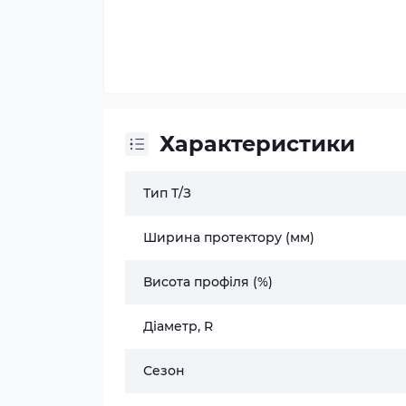
Характеристики
Тип Т/З
Ширина протектору (мм)
Висота профіля (%)
Діаметр, R
Сезон