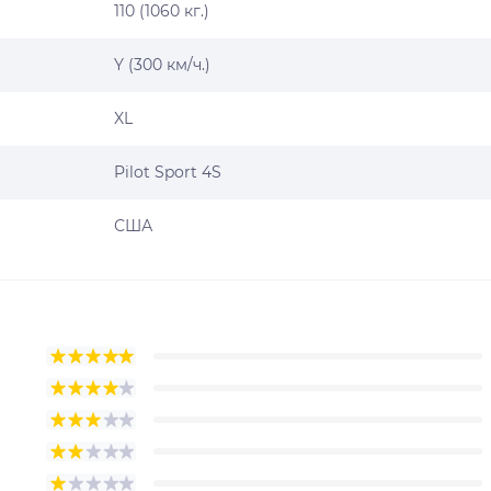
110 (1060 кг.)
Y (300 км/ч.)
XL
Pilot Sport 4S
США