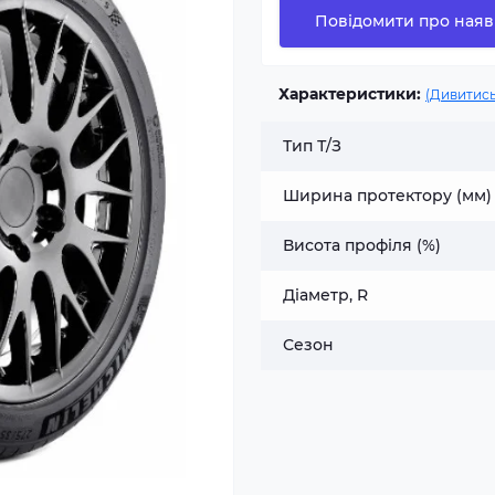
Повідомити про наяв
Характеристики:
(Дивитись
Тип Т/З
Ширина протектору (мм)
Висота профіля (%)
Діаметр, R
Сезон