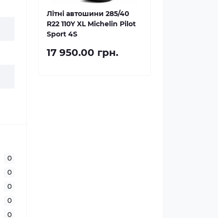
Літні автошини 285/40
R22 110Y XL Michelin Pilot
Sport 4S
17 950.00 грн.
0
0
0
0
0