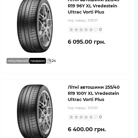
R19 96Y XL Vredestein
Ultrac Vorti Plus
Код товару:
318257
0
6 095.00 грн.
24
популярний
продано
Літні автошини 255/40
R19 100Y XL Vredestein
Ultrac Vorti Plus
Код товару:
310061
0
6 400.00 грн.