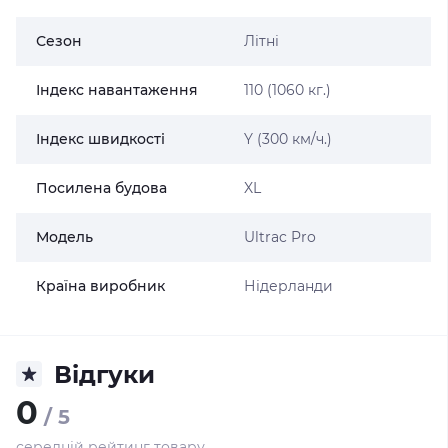
Сезон
Літні
Індекс навантаження
110 (1060 кг.)
Індекс швидкості
Y (300 км/ч.)
Посилена будова
XL
Модель
Ultrac Pro
Країна виробник
Нідерланди
Відгуки
0
/ 5
середній рейтинг товару