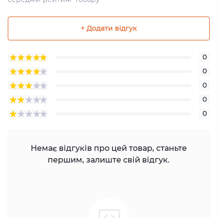
+ Додати відгук
0
0
0
0
0
Немає відгуків про цей товар, станьте
першим, залиште свій відгук.