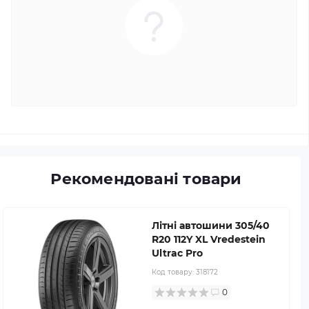
Рекомендовані товари
Літні автошини 305/40
R20 112Y XL Vredestein
Ultrac Pro
Код товару:
318172
0