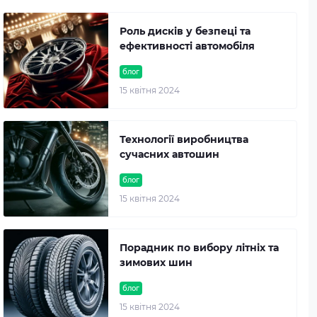
Роль дисків у безпеці та
ефективності автомобіля
блог
15 квітня 2024
Технології виробництва
сучасних автошин
блог
15 квітня 2024
Порадник по вибору літніх та
зимових шин
блог
15 квітня 2024