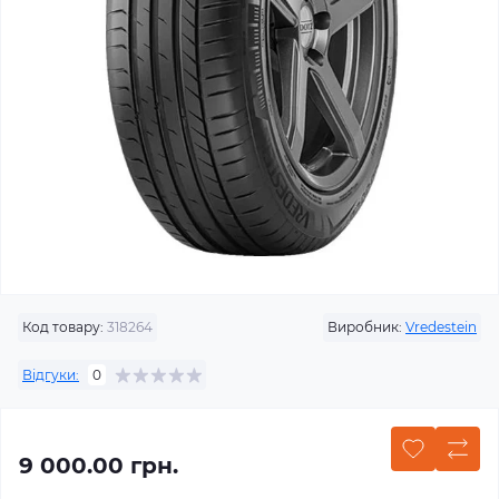
Код товару:
318264
Виробник:
Vredestein
Відгуки:
0
9 000.00 грн.