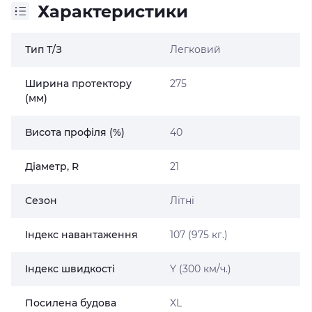
Характеристики
Тип Т/З
Легковий
Ширина протектору
275
(мм)
Висота профіля (%)
40
Діаметр, R
21
Сезон
Літні
Індекс навантаження
107 (975 кг.)
Індекс швидкості
Y (300 км/ч.)
Посилена будова
XL