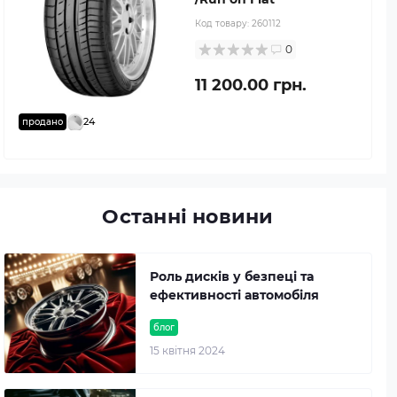
Код товару:
260112
0
11 200.00 грн.
24
продано
Останні новини
Роль дисків у безпеці та
ефективності автомобіля
блог
15 квітня 2024