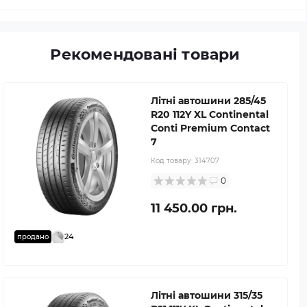
Рекомендовані товари
Літні автошини 285/45
R20 112Y XL Continental
Conti Premium Contact
7
Код товару:
314707
0
11 450.00 грн.
24
продано
Літні автошини 315/35