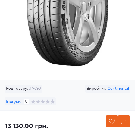
Код товару:
317690
Виробник:
Continental
Відгуки:
0
13 130.00 грн.