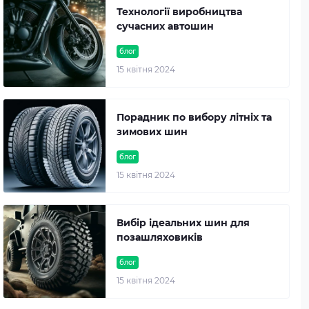
Технології виробництва
сучасних автошин
блог
15 квітня 2024
Порадник по вибору літніх та
зимових шин
блог
15 квітня 2024
Вибір ідеальних шин для
позашляховиків
блог
15 квітня 2024