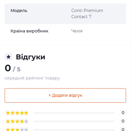
Модель
Conti Premium
Contact 7
Країна виробник
Чехія
Відгуки
0
/ 5
середній рейтинг товару
+ Додати відгук
0
0
0