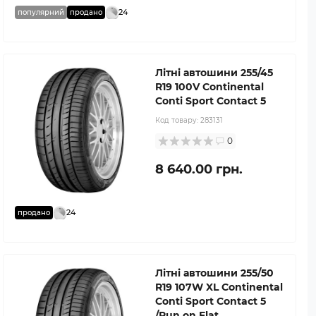
24
популярний
продано
Літні автошини 255/45
R19 100V Continental
Conti Sport Contact 5
Код товару:
283131
0
8 640.00 грн.
24
продано
Літні автошини 255/50
R19 107W XL Continental
Conti Sport Contact 5
/Run on Flat