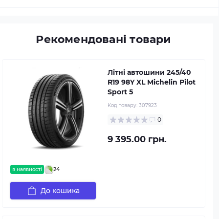
Рекомендовані товари
Літні автошини 245/40
R19 98Y XL Michelin Pilot
Sport 5
Код товару:
307923
0
9 395.00 грн.
24
в наявності
До кошика