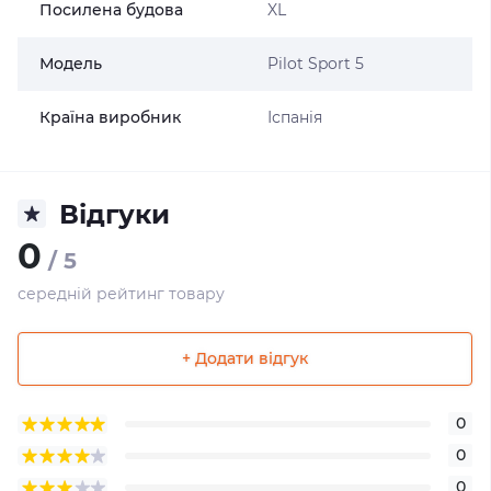
Посилена будова
XL
Модель
Pilot Sport 5
Країна виробник
Іспанія
Відгуки
0
/ 5
середній рейтинг товару
+ Додати відгук
0
0
0