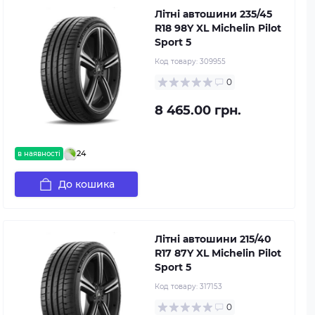
Літні автошини 235/45
R18 98Y XL Michelin Pilot
Sport 5
Код товару:
309955
0
8 465.00 грн.
24
в наявності
До кошика
Літні автошини 215/40
R17 87Y XL Michelin Pilot
Sport 5
Код товару:
317153
0