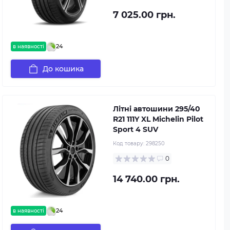
7 025.00 грн.
24
в наявності
До кошика
Літні автошини 295/40
R21 111Y XL Michelin Pilot
Sport 4 SUV
Код товару:
298250
0
14 740.00 грн.
24
в наявності