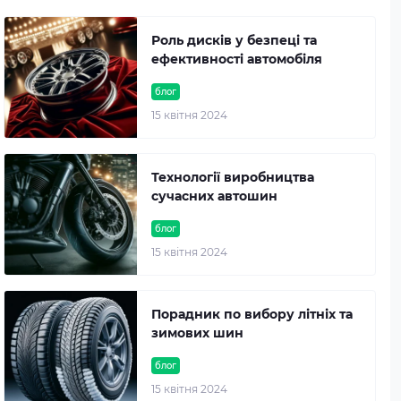
Роль дисків у безпеці та
ефективності автомобіля
блог
15 квітня 2024
Технології виробництва
сучасних автошин
блог
15 квітня 2024
Порадник по вибору літніх та
зимових шин
блог
15 квітня 2024