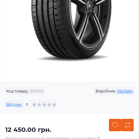
Код товару:
309724
Виробник:
Michelin
Відгуки:
0
12 450.00 грн.
Мінімальна кількість замовлення цього товару
2