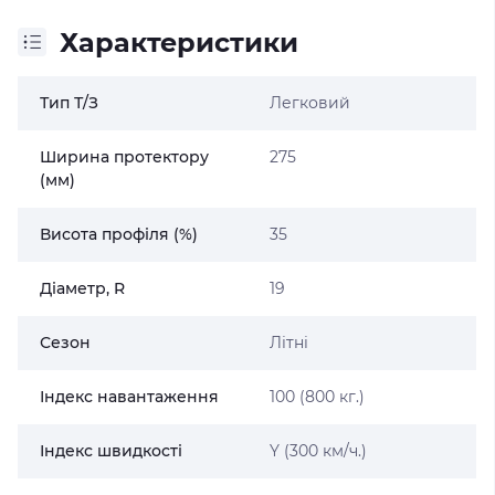
Характеристики
Тип Т/З
Легковий
Ширина протектору
275
(мм)
Висота профіля (%)
35
Діаметр, R
19
Сезон
Літні
Індекс навантаження
100 (800 кг.)
Індекс швидкості
Y (300 км/ч.)