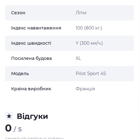
Сезон
Літні
Індекс навантаження
100 (800 кг.)
Індекс швидкості
Y (300 км/ч.)
Посилена будова
XL
Модель
Pilot Sport 4S
Країна виробник
Франція
Відгуки
0
/ 5
середній рейтинг товару