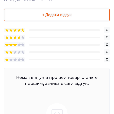
+ Додати відгук
0
0
0
0
0
Немає відгуків про цей товар, станьте
першим, залиште свій відгук.