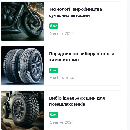
Технології виробництва
сучасних автошин
блог
15 квітня 2024
Порадник по вибору літніх та
зимових шин
блог
15 квітня 2024
Вибір ідеальних шин для
позашляховиків
блог
15 квітня 2024