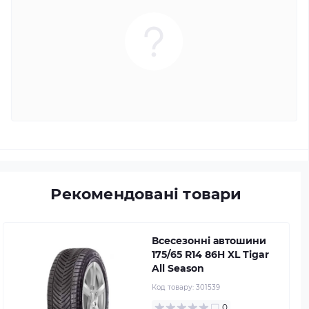
Рекомендовані товари
Всесезонні автошини
175/65 R14 86H XL Tigar
All Season
Код товару:
301539
0