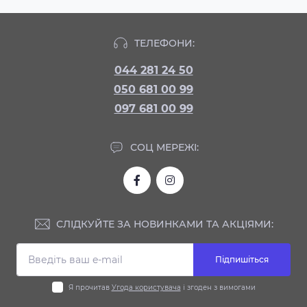
ТЕЛЕФОНИ:
044 281 24 50
050 681 00 99
097 681 00 99
СОЦ МЕРЕЖІ:
СЛІДКУЙТЕ ЗА НОВИНКАМИ ТА АКЦІЯМИ:
Підпишіться
Я прочитав
Угода користувача
і згоден з вимогами