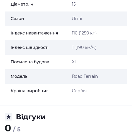
Діаметр, R
15
Сезон
Літні
Індекс навантаження
116 (1250 кг.)
Індекс швидкості
T (190 км/ч.)
Посилена будова
XL
Модель
Road Terrain
Країна виробник
Сербія
Відгуки
0
/ 5