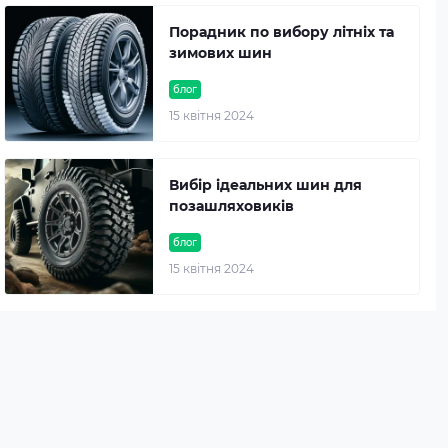
Порадник по вибору літніх та
зимових шин
блог
15 квітня 2024
Вибір ідеальних шин для
позашляховиків
блог
15 квітня 2024