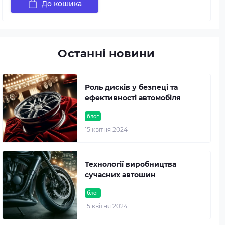
До кошика
Останні новини
Роль дисків у безпеці та
ефективності автомобіля
блог
15 квітня 2024
Технології виробництва
сучасних автошин
блог
15 квітня 2024