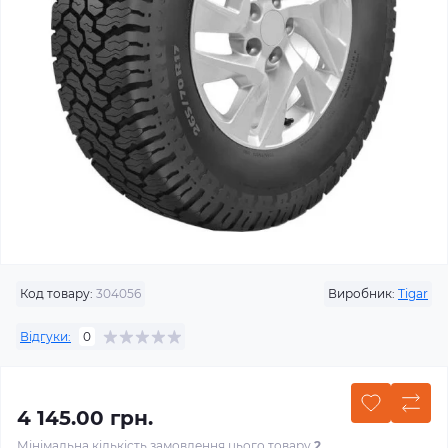
Код товару:
304056
Виробник:
Tigar
Відгуки:
0
4 145.00 грн.
Мінімальна кількість замовлення цього товару
2