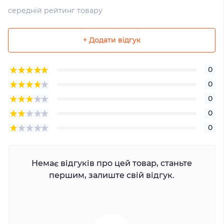
середній рейтинг товару
+ Додати відгук
0
0
0
0
0
Немає відгуків про цей товар, станьте
першим, залиште свій відгук.