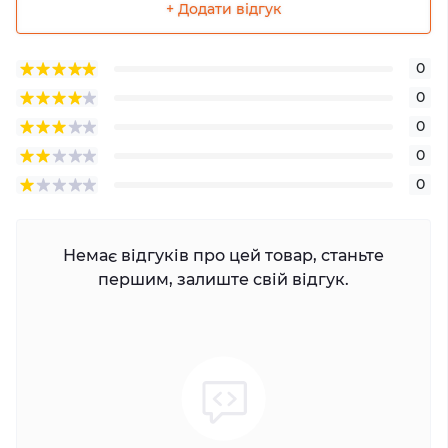
+ Додати відгук
0
0
0
0
0
Немає відгуків про цей товар, станьте
першим, залиште свій відгук.