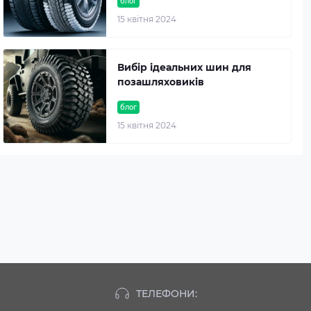
блог
15 квітня 2024
Вибір ідеальних шин для
позашляховиків
блог
15 квітня 2024
ТЕЛЕФОНИ: