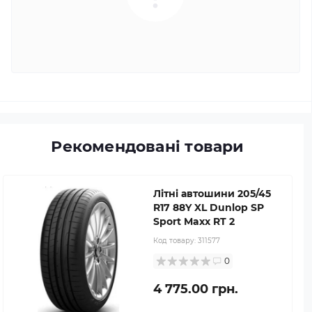
Рекомендовані товари
Літні автошини 205/45
R17 88Y XL Dunlop SP
Sport Maxx RT 2
Код товару:
311577
0
4 775.00 грн.