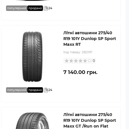
24
популярний
продано
Літні автошини 275/40
R19 101Y Dunlop SP Sport
Maxx RT
Код товару:
282097
0
7 140.00 грн.
24
популярний
продано
Літні автошини 275/40
R19 101Y Dunlop SP Sport
Maxx GT /Run on Flat