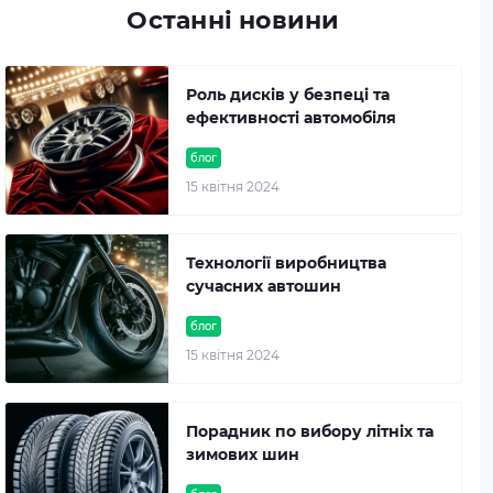
Останні новини
Роль дисків у безпеці та
ефективності автомобіля
блог
15 квітня 2024
Технології виробництва
сучасних автошин
блог
15 квітня 2024
Порадник по вибору літніх та
зимових шин