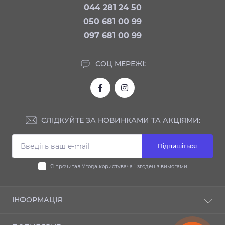
044 281 24 50
050 681 00 99
097 681 00 99
СОЦ МЕРЕЖІ:
СЛІДКУЙТЕ ЗА НОВИНКАМИ ТА АКЦІЯМИ:
Підпишіться
Я прочитав
Угода користувача
і згоден з вимогами
ІНФОРМАЦІЯ
Доставка та оплата