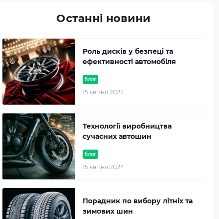
Останні новини
Роль дисків у безпеці та
ефективності автомобіля
блог
15 квітня 2024
Технології виробництва
сучасних автошин
блог
15 квітня 2024
Порадник по вибору літніх та
зимових шин