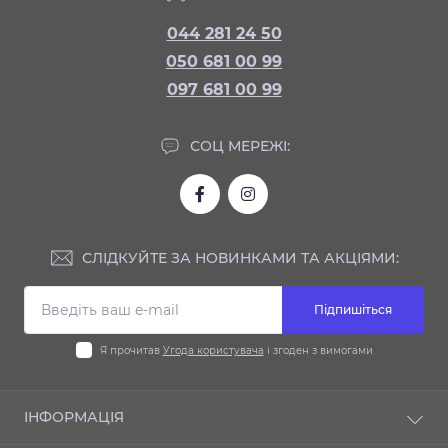
044 281 24 50
050 681 00 99
097 681 00 99
СОЦ МЕРЕЖІ:
СЛІДКУЙТЕ ЗА НОВИНКАМИ ТА АКЦІЯМИ:
Підпишіться
Я прочитав
Угода користувача
і згоден з вимогами
ІНФОРМАЦІЯ