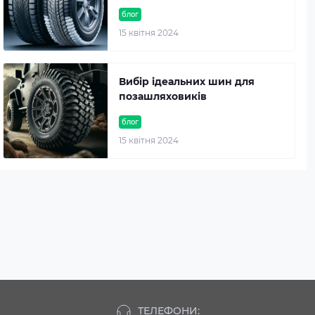
блог
15 квітня 2024
Вибір ідеальних шин для
позашляховиків
блог
15 квітня 2024
ТЕЛЕФОНИ: