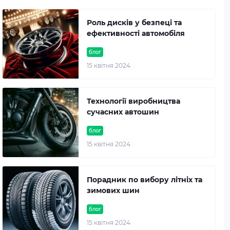
Роль дисків у безпеці та
ефективності автомобіля
блог
15 квітня 2024
Технології виробництва
сучасних автошин
блог
15 квітня 2024
Порадник по вибору літніх та
зимових шин
блог
15 квітня 2024