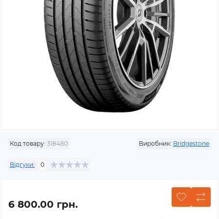
Код товару:
318480
Виробник:
Bridgestone
Відгуки:
0
6 800.00 грн.