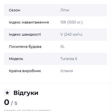
Сезон
Літні
Індекс навантаження
109 (1030 кг.)
Індекс швидкості
V (240 км/ч.)
Посилена будова
XL
Модель
Turanza 6
Країна виробник
Іспанія
Відгуки
0
/ 5
середній рейтинг товару