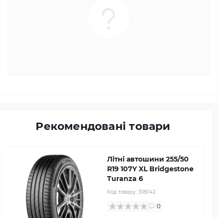
Рекомендовані товари
Літні автошини 255/50
R19 107Y XL Bridgestone
Turanza 6
Код товару:
318042
0