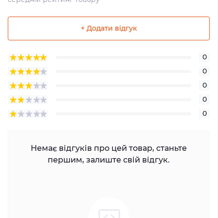
+ Додати відгук
0
0
0
0
0
Немає відгуків про цей товар, станьте
першим, залиште свій відгук.