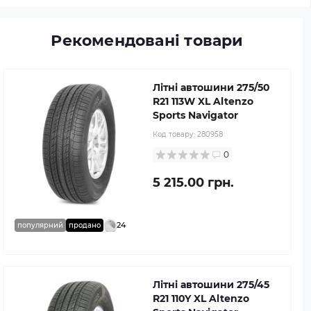
Рекомендовані товари
Літні автошини 275/50
R21 113W XL Altenzo
Sports Navigator
Код товару:
280958
0
5 215.00 грн.
24
популярний
продано
Літні автошини 275/45
R21 110Y XL Altenzo