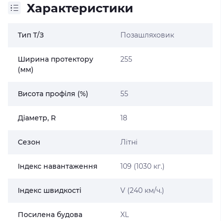
Характеристики
Тип Т/З
Позашляховик
Ширина протектору
255
(мм)
Висота профіля (%)
55
Діаметр, R
18
Сезон
Літні
Індекс навантаження
109 (1030 кг.)
Індекс швидкості
V (240 км/ч.)
Посилена будова
XL