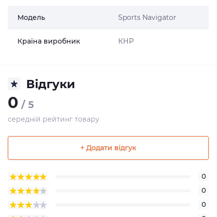
Модель
Sports Navigator
Країна виробник
КНР
Відгуки
0
/ 5
середній рейтинг товару
+ Додати відгук
0
0
0