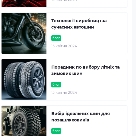
Технології виробництва
сучасних автошин
блог
15 квітня 2024
Порадник по вибору літніх та
зимових шин
блог
15 квітня 2024
Вибір ідеальних шин для
позашляховиків
блог