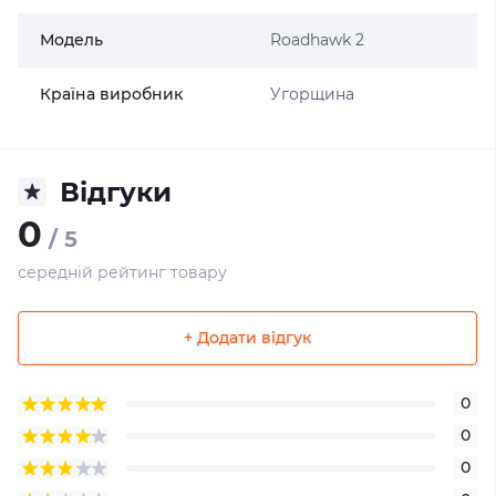
Модель
Roadhawk 2
Країна виробник
Угорщина
Відгуки
0
/ 5
середній рейтинг товару
+ Додати відгук
0
0
0