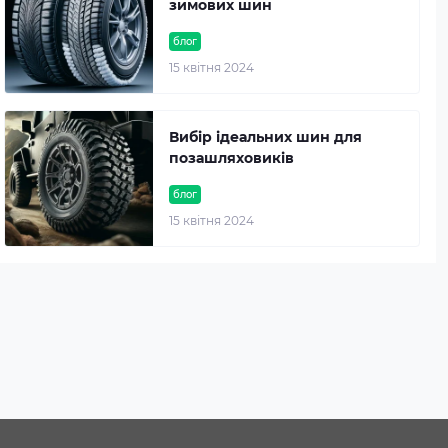
зимових шин
блог
15 квітня 2024
Вибір ідеальних шин для
позашляховиків
блог
15 квітня 2024