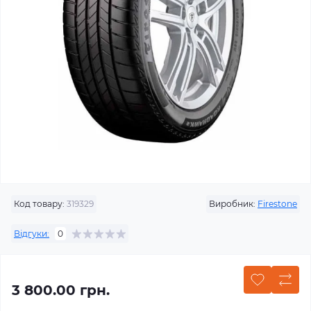
Код товару:
319329
Виробник:
Firestone
Відгуки:
0
3 800.00 грн.