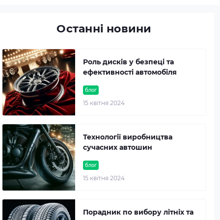
Останні новини
Роль дисків у безпеці та
ефективності автомобіля
блог
15 квітня 2024
Технології виробництва
сучасних автошин
блог
15 квітня 2024
Порадник по вибору літніх та