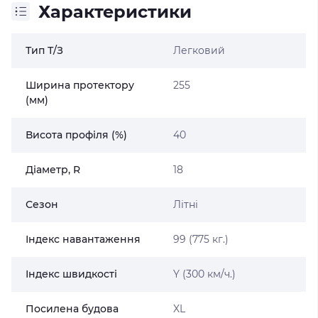
Характеристики
Тип Т/З
Легковий
Ширина протектору
255
(мм)
Висота профіля (%)
40
Діаметр, R
18
Сезон
Літні
Індекс навантаження
99 (775 кг.)
Індекс швидкості
Y (300 км/ч.)
Посилена будова
XL