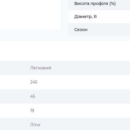
Висота профіля (%)
Діаметр, R
Сезон
Легковий
245
45
19
Літні