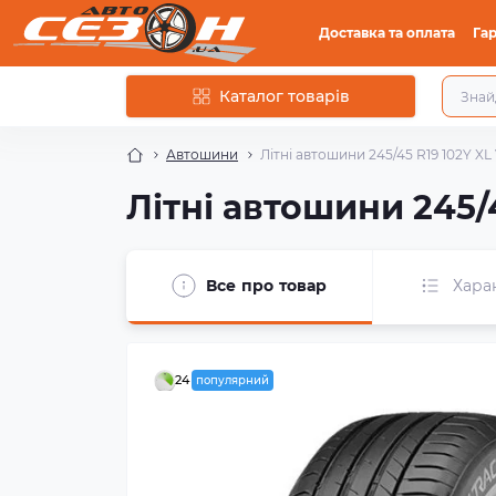
Доставка та оплата
Гар
Каталог товарів
Автошини
Літні автошини 245/45 R19 102Y XL 
Літні автошини 245/4
Все про товар
Хара
24
популярний