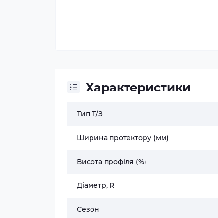
Характеристики
Тип Т/З
Ширина протектору (мм)
Висота профіля (%)
Діаметр, R
Сезон