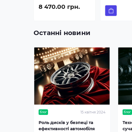
8 470.00 грн.
Останні новини
15 квітня 2024
блог
блог
Роль дисків у безпеці та
Тех
ефективності автомобіля
суч