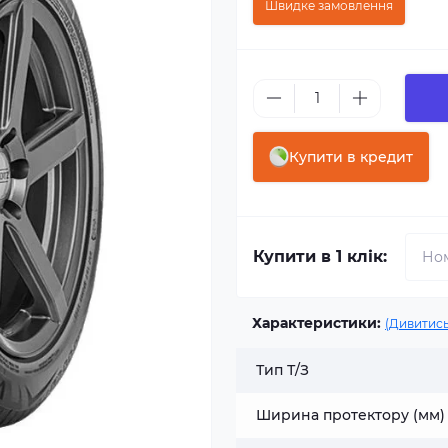
Швидке замовлення
Купити в кредит
Купити в 1 клік:
Характеристики:
(Дивитись
Тип Т/З
Ширина протектору (мм)