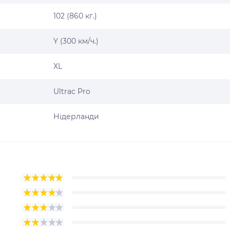
102 (860 кг.)
Y (300 км/ч.)
XL
Ultrac Pro
Нідерланди