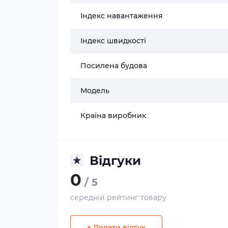
Індекс навантаження
Індекс швидкості
Посилена будова
Модель
Країна виробник
Відгуки
0
/ 5
середній рейтинг товару
+ Додати відгук