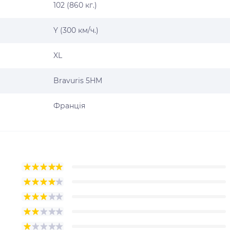
102 (860 кг.)
Y (300 км/ч.)
XL
Bravuris 5HM
Франція