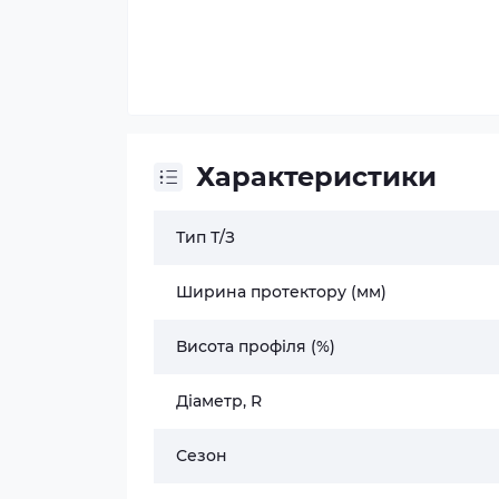
Характеристики
Тип Т/З
Ширина протектору (мм)
Висота профіля (%)
Діаметр, R
Сезон