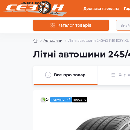
Доставка та оплата
Гар
Каталог товарів
Автошини
Літні автошини 245/45 R19 102Y X
Літні автошини 245/
Все про товар
Хара
24
популярний
продано