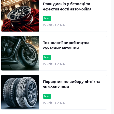
Роль дисків у безпеці та
ефективності автомобіля
блог
15 квітня 2024
Технології виробництва
сучасних автошин
блог
15 квітня 2024
Порадник по вибору літніх та
зимових шин
блог
15 квітня 2024