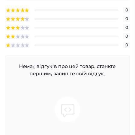
0
0
0
0
0
Немає відгуків про цей товар, станьте
першим, залиште свій відгук.