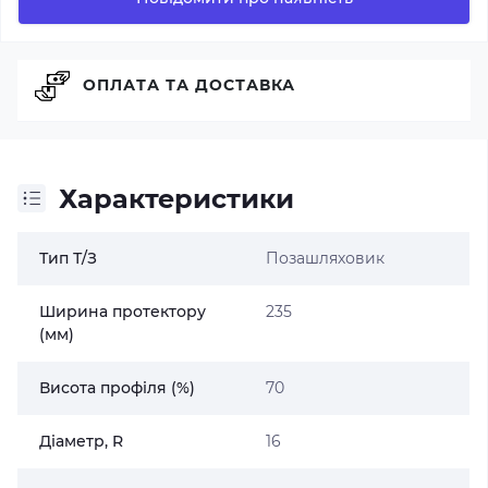
ОПЛАТА ТА ДОСТАВКА
Характеристики
Тип Т/З
Позашляховик
Ширина протектору
235
(мм)
Висота профіля (%)
70
Діаметр, R
16