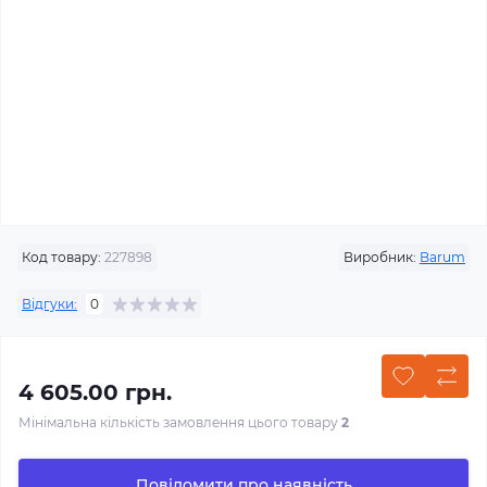
Код товару:
227898
Виробник:
Barum
Відгуки:
0
4 605.00 грн.
Мінімальна кількість замовлення цього товару
2
Повідомити про наявність