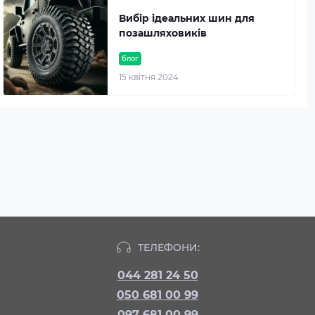
Вибір ідеальних шин для
позашляховиків
блог
15 квітня 2024
ТЕЛЕФОНИ:
044 281 24 50
050 681 00 99
097 681 00 99