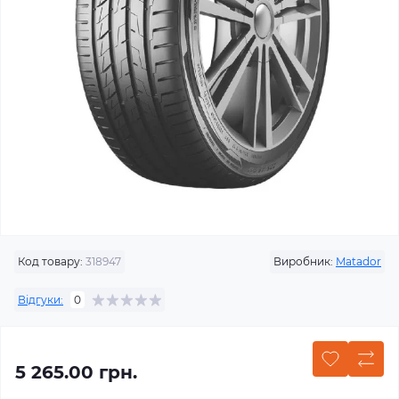
Код товару:
318947
Виробник:
Matador
Відгуки:
0
5 265.00 грн.