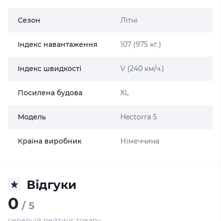
Сезон
Літні
Індекс навантаження
107 (975 кг.)
Індекс швидкості
V (240 км/ч.)
Посилена будова
XL
Модель
Hectorra 5
Країна виробник
Німеччина
Відгуки
0
/ 5
середній рейтинг товару