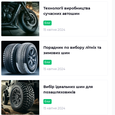
Технології виробництва
сучасних автошин
блог
15 квітня 2024
Порадник по вибору літніх та
зимових шин
блог
15 квітня 2024
Вибір ідеальних шин для
позашляховиків
блог
15 квітня 2024