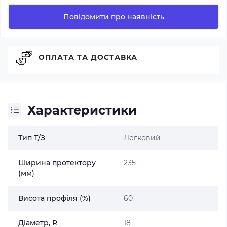
Повідомити про наявність
ОПЛАТА ТА ДОСТАВКА
Характеристики
Тип Т/З
Легковий
Ширина протектору
235
(мм)
Висота профіля (%)
60
Діаметр, R
18