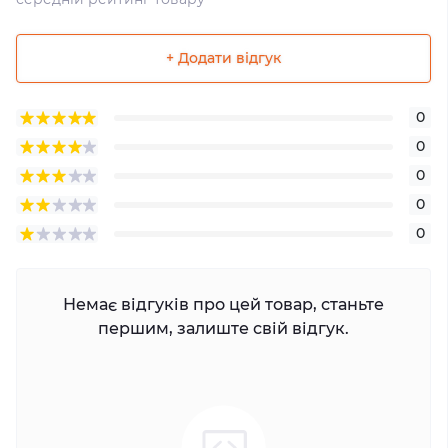
+ Додати відгук
0
0
0
0
0
Немає відгуків про цей товар, станьте
першим, залиште свій відгук.