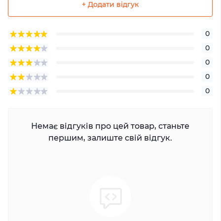
+ Додати відгук
0
0
0
0
0
Немає відгуків про цей товар, станьте
першим, залиште свій відгук.