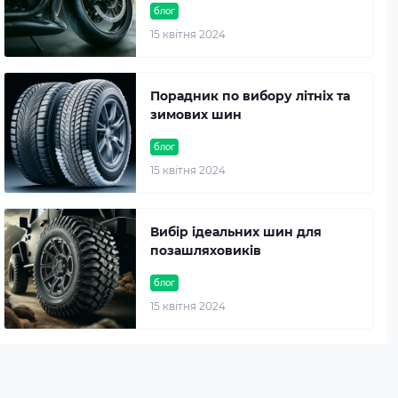
блог
15 квітня 2024
Порадник по вибору літніх та
зимових шин
блог
15 квітня 2024
Вибір ідеальних шин для
позашляховиків
блог
15 квітня 2024