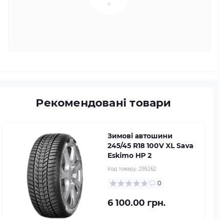
Рекомендовані товари
Зимові автошини
245/45 R18 100V XL Sava
Eskimo HP 2
Код товару:
295262
0
6 100.00 грн.