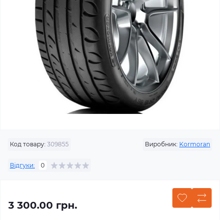
Код товару:
309855
Виробник:
Kormoran
Відгуки:
0
3 300.00 грн.