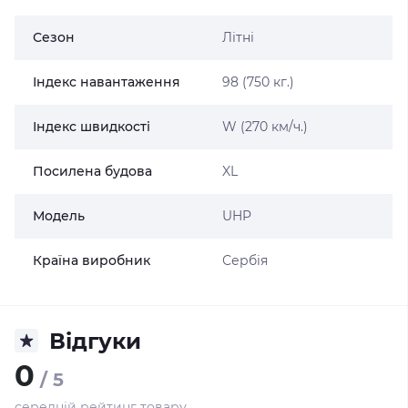
Сезон
Літні
Індекс навантаження
98 (750 кг.)
Індекс швидкості
W (270 км/ч.)
Посилена будова
XL
Модель
UHP
Країна виробник
Сербія
Відгуки
0
/ 5
середній рейтинг товару