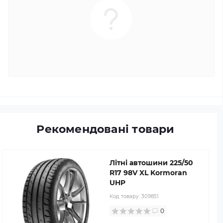
Рекомендовані товари
Літні автошини 225/50
R17 98V XL Kormoran
UHP
Код товару:
309851
0