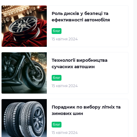
Роль дисків у безпеці та
ефективності автомобіля
блог
15 квітня 2024
Технології виробництва
сучасних автошин
блог
15 квітня 2024
Порадник по вибору літніх та
зимових шин
блог
15 квітня 2024