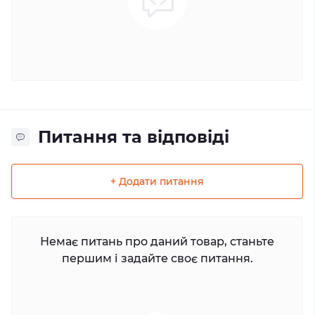
Питання та відповіді
+ Додати питання
Немає питань про даний товар, станьте
першим і задайте своє питання.