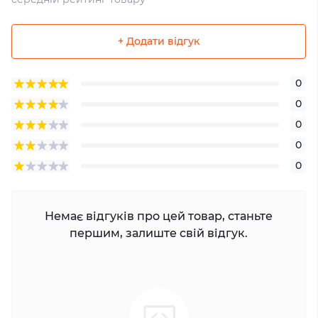
+ Додати відгук
0
0
0
0
0
Немає відгуків про цей товар, станьте
першим, залиште свій відгук.