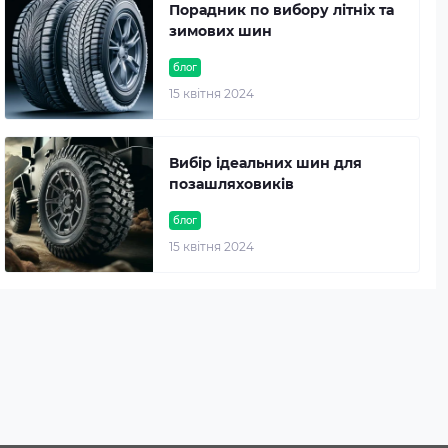
Порадник по вибору літніх та
зимових шин
блог
15 квітня 2024
Вибір ідеальних шин для
позашляховиків
блог
15 квітня 2024