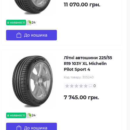
11 070.00 грн.
24
в наявності
До кошика
Літні автошини 225/55
R19 103Y XL Michelin
Pilot Sport 4
Код товару:
305240
0
7 745.00 грн.
24
в наявності
До кошика