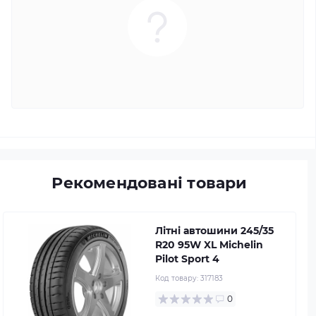
Рекомендовані товари
Літні автошини 245/35
R20 95W XL Michelin
Pilot Sport 4
Код товару:
317183
0