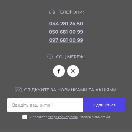
ТЕЛЕФОНИ:
044 281 24 50
050 681 00 99
097 681 00 99
СОЦ МЕРЕЖІ:
СЛІДКУЙТЕ ЗА НОВИНКАМИ ТА АКЦІЯМИ:
Підпишіться
Я прочитав
Угода користувача
і згоден з вимогами