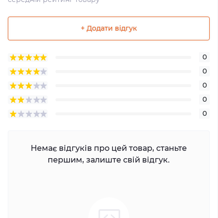
+ Додати відгук
0
0
0
0
0
Немає відгуків про цей товар, станьте
першим, залиште свій відгук.