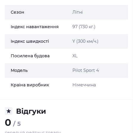
Сезон
Літні
Індекс навантаження
97 (730 кг.)
Індекс швидкості
Y (300 км/ч.)
Посилена будова
XL
Модель
Pilot Sport 4
Країна виробник
Німеччина
Відгуки
0
/ 5
середній рейтинг товару