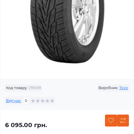
Код товару:
291009
Виробник:
Toyo
Відгуки:
0
6 095.00 грн.