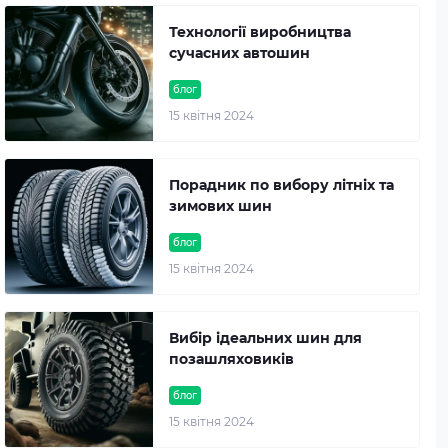
Технології виробництва
сучасних автошин
блог
15 квітня 2024
Порадник по вибору літніх та
зимових шин
блог
15 квітня 2024
Вибір ідеальних шин для
позашляховиків
блог
15 квітня 2024