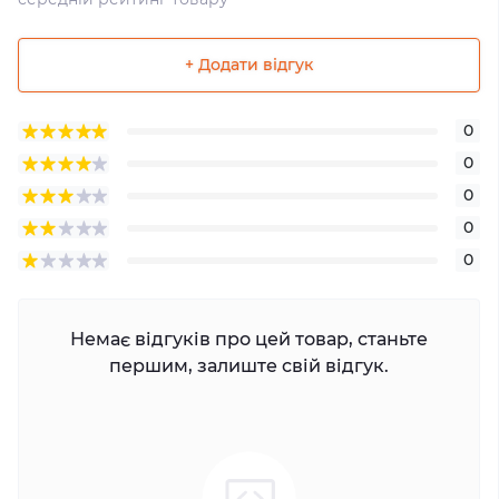
+ Додати відгук
0
0
0
0
0
Немає відгуків про цей товар, станьте
першим, залиште свій відгук.