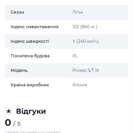
Сезон
Літні
Індекс навантаження
102 (860 кг.)
Індекс швидкості
V (240 км/ч.)
Посилена будова
XL
Модель
Proxes S/T III
Країна виробник
Японія
Відгуки
0
/ 5
середній рейтинг товару