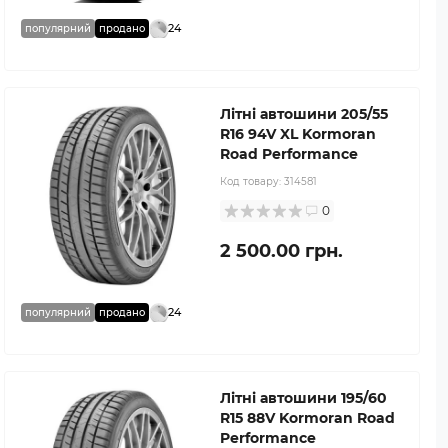
24
популярний
продано
Літні автошини 205/55
R16 94V XL Kormoran
Road Performance
Код товару:
314581
0
2 500.00 грн.
24
популярний
продано
Літні автошини 195/60
R15 88V Kormoran Road
Performance