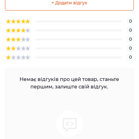
+ Додати відгук
0
0
0
0
0
Немає відгуків про цей товар, станьте
першим, залиште свій відгук.