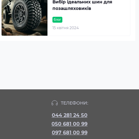
Вибір ідеальних шин для
позашляховиків
блог
15 квітня 2024
ТЕЛЕФОНИ:
044 281 24 50
050 681 00 99
097 681 00 99