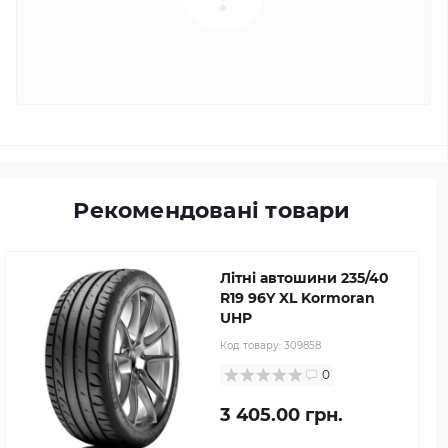
Рекомендовані товари
Літні автошини 235/40
R19 96Y XL Kormoran
UHP
Код товару:
309858
0
3 405.00 грн.