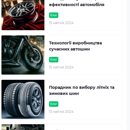
ефективності автомобіля
блог
15 квітня 2024
Технології виробництва
сучасних автошин
блог
15 квітня 2024
Порадник по вибору літніх та
зимових шин
блог
15 квітня 2024