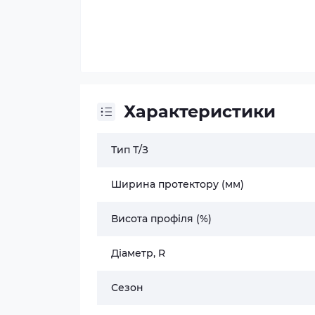
Характеристики
Тип Т/З
Ширина протектору (мм)
Висота профіля (%)
Діаметр, R
Сезон