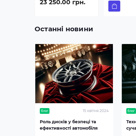
23 250.00 грн.
Останні новини
15 квітня 2024
блог
блог
Роль дисків у безпеці та
Тех
ефективності автомобіля
суч