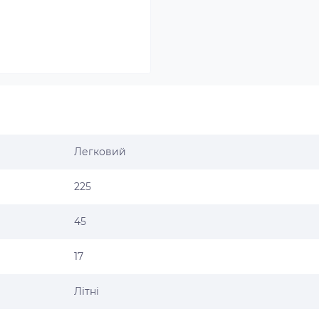
Легковий
225
45
17
Літні