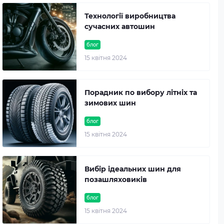
Технології виробництва
сучасних автошин
блог
15 квітня 2024
Порадник по вибору літніх та
зимових шин
блог
15 квітня 2024
Вибір ідеальних шин для
позашляховиків
блог
15 квітня 2024