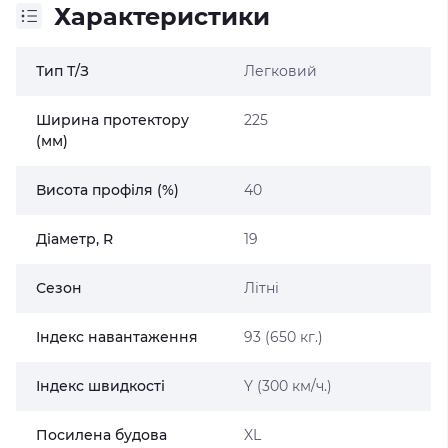
Характеристики
Тип Т/З
Легковий
Ширина протектору
225
(мм)
Висота профіля (%)
40
Діаметр, R
19
Сезон
Літні
Індекс навантаження
93 (650 кг.)
Індекс швидкості
Y (300 км/ч.)
Посилена будова
XL