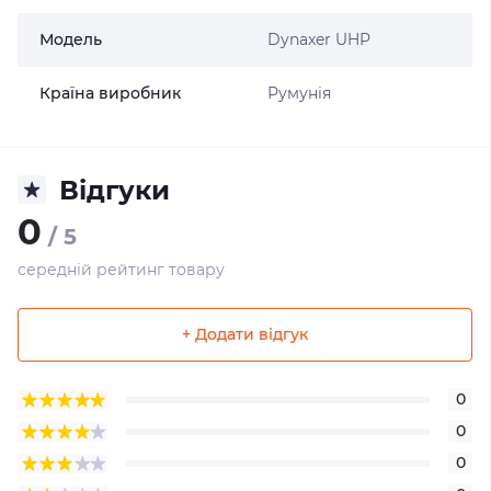
Модель
Dynaxer UHP
Країна виробник
Румунія
Відгуки
0
/ 5
середній рейтинг товару
+ Додати відгук
0
0
0