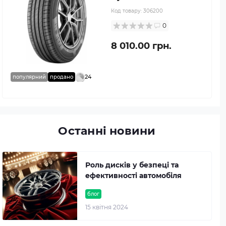
Код товару:
306200
0
8 010.00 грн.
24
популярний
продано
Останні новини
Роль дисків у безпеці та
ефективності автомобіля
блог
15 квітня 2024