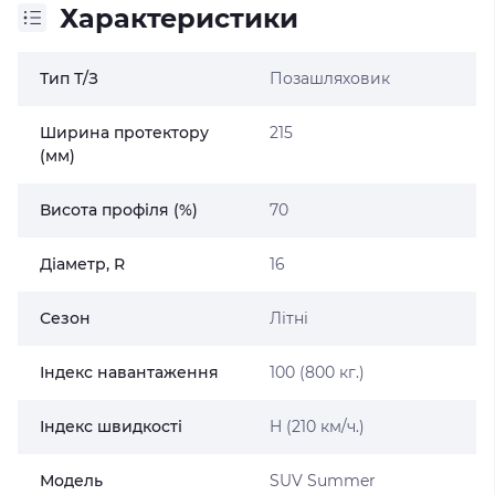
Характеристики
Тип Т/З
Позашляховик
Ширина протектору
215
(мм)
Висота профіля (%)
70
Діаметр, R
16
Сезон
Літні
Індекс навантаження
100 (800 кг.)
Індекс швидкості
H (210 км/ч.)
Модель
SUV Summer