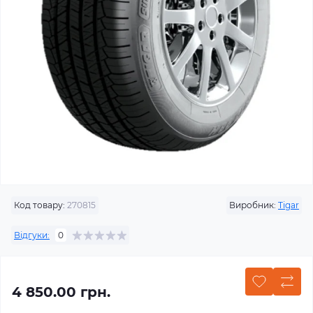
Код товару:
270815
Виробник:
Tigar
Відгуки:
0
4 850.00 грн.