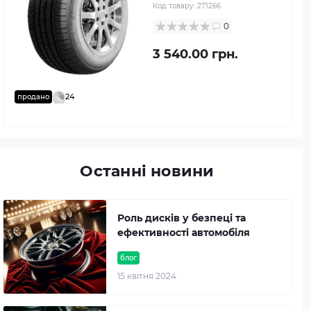
Код товару:
271266
0
3 540.00 грн.
24
продано
Останні новини
Роль дисків у безпеці та
ефективності автомобіля
блог
15 квітня 2024