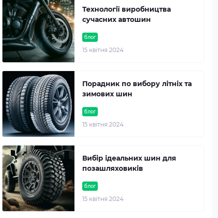
Технології виробництва
сучасних автошин
блог
15 квітня 2024
Порадник по вибору літніх та
зимових шин
блог
15 квітня 2024
Вибір ідеальних шин для
позашляховиків
блог
15 квітня 2024