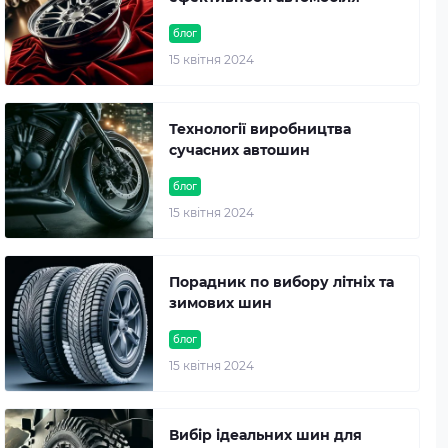
блог
15 квітня 2024
Технології виробництва
сучасних автошин
блог
15 квітня 2024
Порадник по вибору літніх та
зимових шин
блог
15 квітня 2024
Вибір ідеальних шин для