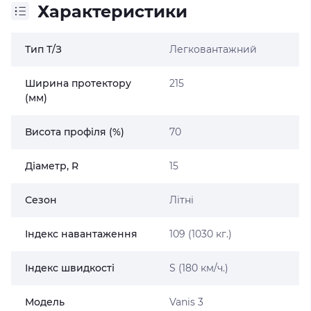
Характеристики
Тип Т/З
Легковантажний
Ширина протектору
215
(мм)
Висота профіля (%)
70
Діаметр, R
15
Сезон
Літні
Індекс навантаження
109 (1030 кг.)
Індекс швидкості
S (180 км/ч.)
Модель
Vanis 3