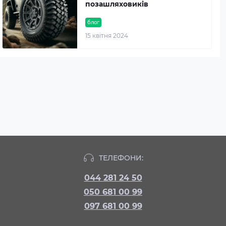
позашляховиків
блог
15 квітня 2024
ТЕЛЕФОНИ:
044 281 24 50
050 681 00 99
097 681 00 99