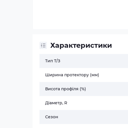
Характеристики
Тип Т/З
Ширина протектору (мм)
Висота профіля (%)
Діаметр, R
Сезон