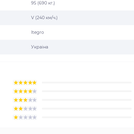
95 (690 кг.)
V (240 км/ч.)
Itegro
Украіна