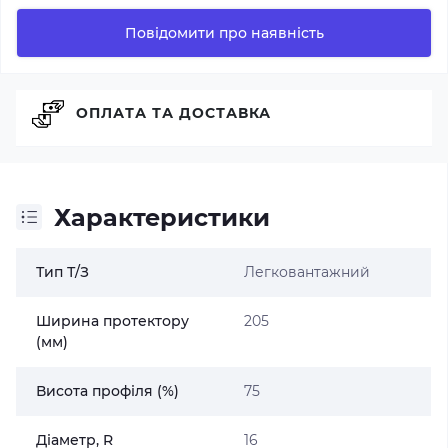
Повідомити про наявність
ОПЛАТА ТА ДОСТАВКА
Характеристики
Тип Т/З
Легковантажний
Ширина протектору
205
(мм)
Висота профіля (%)
75
Діаметр, R
16