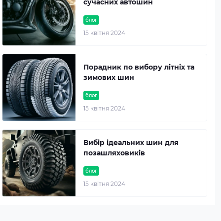
сучасних автошин
блог
15 квітня 2024
Порадник по вибору літніх та
зимових шин
блог
15 квітня 2024
Вибір ідеальних шин для
позашляховиків
блог
15 квітня 2024