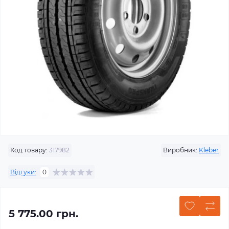
Код товару:
317982
Виробник:
Kleber
Відгуки:
0
5 775.00 грн.