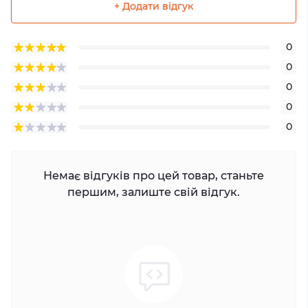
+ Додати відгук
0
0
0
0
0
Немає відгуків про цей товар, станьте
першим, залиште свій відгук.