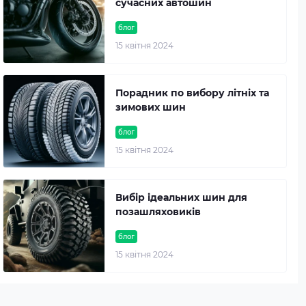
сучасних автошин
блог
15 квітня 2024
Порадник по вибору літніх та
зимових шин
блог
15 квітня 2024
Вибір ідеальних шин для
позашляховиків
блог
15 квітня 2024