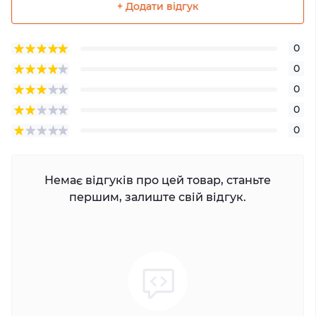
+ Додати відгук
0
0
0
0
0
Немає відгуків про цей товар, станьте
першим, залиште свій відгук.