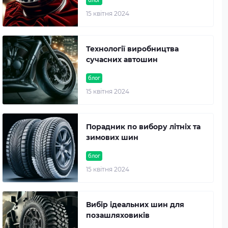
блог
15 квітня 2024
Технології виробництва
сучасних автошин
блог
15 квітня 2024
Порадник по вибору літніх та
зимових шин
блог
15 квітня 2024
Вибір ідеальних шин для
позашляховиків