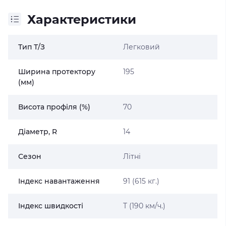
Характеристики
Тип Т/З
Легковий
Ширина протектору
195
(мм)
Висота профіля (%)
70
Діаметр, R
14
Сезон
Літні
Індекс навантаження
91 (615 кг.)
Індекс швидкості
T (190 км/ч.)