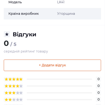
Модель
LK41
Країна виробник
Угорщина
Відгуки
0
/ 5
середній рейтинг товару
+ Додати відгук
0
0
0
0