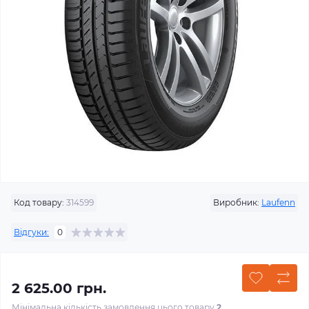
Код товару:
314599
Виробник:
Laufenn
Відгуки:
0
2 625.00 грн.
Мінімальна кількість замовлення цього товару
2